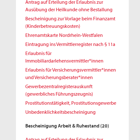
Antrag auf Erteilung der Erlaubnis zur
Ausübung der Heilkunde ohne Bestallung
Bescheinigung zur Vorlage beim Finanzamt
(Kinderbetreuungskosten)
Ehrenamtskarte Nordrhein-Westfalen
Eintragung ins Vermittlerregister nach § 11a
Erlaubnis für
Immobiliardarlehensvermittler*innen
Erlaubnis für Versicherungsvermittler*innen
und Versicherungsberater*innen
Gewerbezentralregisterauskunft
(gewerbliches Führungszeugnis)
Prostitutionstätigkeit, Prostitutionsgewerbe
Unbedenklichkeitsbescheinigung
Bescheinigung Arbeit & Ruhestand
(20)
Antrag auf Erteilung der Erlaubnis zur