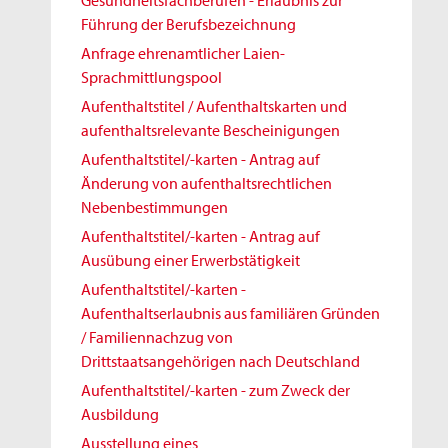
Gesundheitsfachberufen - Erlaubnis zur
Führung der Berufsbezeichnung
Anfrage ehrenamtlicher Laien-
Sprachmittlungspool
Aufenthaltstitel / Aufenthaltskarten und
aufenthaltsrelevante Bescheinigungen
Aufenthaltstitel/-karten - Antrag auf
Änderung von aufenthaltsrechtlichen
Nebenbestimmungen
Aufenthaltstitel/-karten - Antrag auf
Ausübung einer Erwerbstätigkeit
Aufenthaltstitel/-karten -
Aufenthaltserlaubnis aus familiären Gründen
/ Familiennachzug von
Drittstaatsangehörigen nach Deutschland
Aufenthaltstitel/-karten - zum Zweck der
Ausbildung
Ausstellung eines