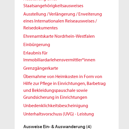
Staatsangehörigkeitsausweises
Ausstellung / Verlängerung / Erweiterung
eines Internationalen Reiseausweises /
Reisedokumentes
Ehrenamtskarte Nordrhein-Westfalen
Einbürgerung
Erlaubnis für
Immobiliardarlehensvermittler*innen
Grenzgängerkarte
Übernahme von Heimkosten in Form von
Hilfe zur Pflege in Einrichtungen, Barbetrag
und Bekleidungspauschale sowie
Grundsicherung in Einrichtungen
Unbedenklichkeitsbescheinigung
Unterhaltsvorschuss (UVG) - Leistung
Ausweise Ein- & Auswanderung
(4)