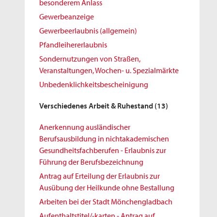
besonderem Anlass
Gewerbeanzeige
Gewerbeerlaubnis (allgemein)
Pfandleihererlaubnis
Sondernutzungen von Straßen,
Veranstaltungen, Wochen- u. Spezialmärkte
Unbedenklichkeitsbescheinigung
Verschiedenes Arbeit & Ruhestand
(13)
Anerkennung ausländischer
Berufsausbildung in nichtakademischen
Gesundheitsfachberufen - Erlaubnis zur
Führung der Berufsbezeichnung
Antrag auf Erteilung der Erlaubnis zur
Ausübung der Heilkunde ohne Bestallung
Arbeiten bei der Stadt Mönchengladbach
Aufenthaltstitel/-karten - Antrag auf