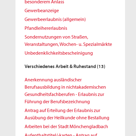
besonderem Anlass
Gewerbeanzeige
Gewerbeerlaubnis (allgemein)
Pfandleihererlaubnis
Sondernutzungen von Straßen,
Veranstaltungen, Wochen- u. Spezialmärkte
Unbedenklichkeitsbescheinigung
Verschiedenes Arbeit & Ruhestand
(13)
Anerkennung ausländischer
Berufsausbildung in nichtakademischen
Gesundheitsfachberufen - Erlaubnis zur
Führung der Berufsbezeichnung
Antrag auf Erteilung der Erlaubnis zur
Ausübung der Heilkunde ohne Bestallung
Arbeiten bei der Stadt Mönchengladbach
Aufenthaltstitel/-karten - Antrag auf