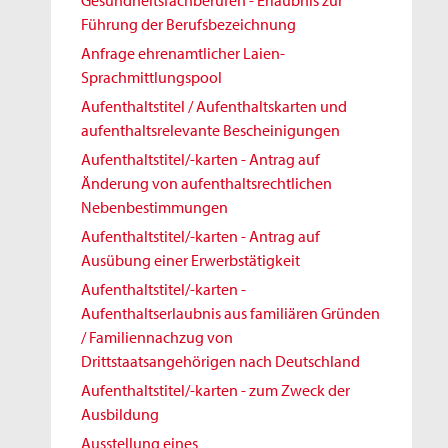
Gesundheitsfachberufen - Erlaubnis zur
Führung der Berufsbezeichnung
Anfrage ehrenamtlicher Laien-
Sprachmittlungspool
Aufenthaltstitel / Aufenthaltskarten und
aufenthaltsrelevante Bescheinigungen
Aufenthaltstitel/-karten - Antrag auf
Änderung von aufenthaltsrechtlichen
Nebenbestimmungen
Aufenthaltstitel/-karten - Antrag auf
Ausübung einer Erwerbstätigkeit
Aufenthaltstitel/-karten -
Aufenthaltserlaubnis aus familiären Gründen
/ Familiennachzug von
Drittstaatsangehörigen nach Deutschland
Aufenthaltstitel/-karten - zum Zweck der
Ausbildung
Ausstellung eines