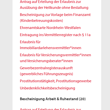
Antrag auf Erteilung der Erlaubnis zur
Ausübung der Heilkunde ohne Bestallung
Bescheinigung zur Vorlage beim Finanzamt
(Kinderbetreuungskosten)
Ehrenamtskarte Nordrhein-Westfalen
Eintragung ins Vermittlerregister nach § 11a
Erlaubnis für
Immobiliardarlehensvermittler*innen
Erlaubnis für Versicherungsvermittler*innen
und Versicherungsberater*innen
Gewerbezentralregisterauskunft
(gewerbliches Führungszeugnis)
Prostitutionstätigkeit, Prostitutionsgewerbe
Unbedenklichkeitsbescheinigung
Bescheinigung Arbeit & Ruhestand
(20)
Antrag auf Erteilung der Erlaubnis zur