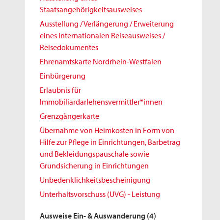
Staatsangehörigkeitsausweises
Ausstellung / Verlängerung / Erweiterung
eines Internationalen Reiseausweises /
Reisedokumentes
Ehrenamtskarte Nordrhein-Westfalen
Einbürgerung
Erlaubnis für
Immobiliardarlehensvermittler*innen
Grenzgängerkarte
Übernahme von Heimkosten in Form von
Hilfe zur Pflege in Einrichtungen, Barbetrag
und Bekleidungspauschale sowie
Grundsicherung in Einrichtungen
Unbedenklichkeitsbescheinigung
Unterhaltsvorschuss (UVG) - Leistung
Ausweise Ein- & Auswanderung
(4)