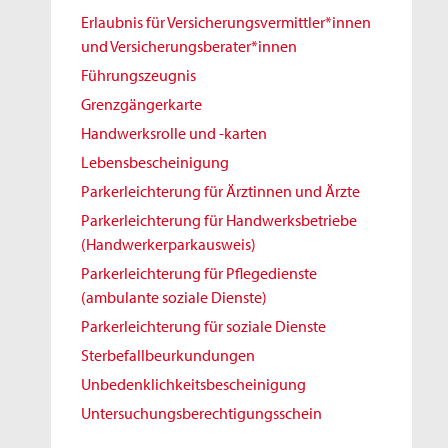
Erlaubnis für Versicherungsvermittler*innen
und Versicherungsberater*innen
Führungszeugnis
Grenzgängerkarte
Handwerksrolle und -karten
Lebensbescheinigung
Parkerleichterung für Ärztinnen und Ärzte
Parkerleichterung für Handwerksbetriebe
(Handwerkerparkausweis)
Parkerleichterung für Pflegedienste
(ambulante soziale Dienste)
Parkerleichterung für soziale Dienste
Sterbefallbeurkundungen
Unbedenklichkeitsbescheinigung
Untersuchungsberechtigungsschein