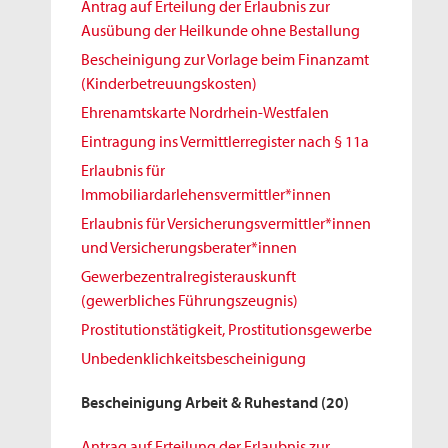
Antrag auf Erteilung der Erlaubnis zur
Ausübung der Heilkunde ohne Bestallung
Bescheinigung zur Vorlage beim Finanzamt
(Kinderbetreuungskosten)
Ehrenamtskarte Nordrhein-Westfalen
Eintragung ins Vermittlerregister nach § 11a
Erlaubnis für
Immobiliardarlehensvermittler*innen
Erlaubnis für Versicherungsvermittler*innen
und Versicherungsberater*innen
Gewerbezentralregisterauskunft
(gewerbliches Führungszeugnis)
Prostitutionstätigkeit, Prostitutionsgewerbe
Unbedenklichkeitsbescheinigung
Bescheinigung Arbeit & Ruhestand
(20)
Antrag auf Erteilung der Erlaubnis zur