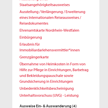
Staatsangehörigkeitsausweises
Ausstellung / Verlängerung / Erweiterung
eines Internationalen Reiseausweises /
Reisedokumentes
Ehrenamtskarte Nordrhein-Westfalen
Einbürgerung
Erlaubnis für
Immobiliardarlehensvermittler*innen
Grenzgängerkarte
Übernahme von Heimkosten in Form von
Hilfe zur Pflege in Einrichtungen, Barbetrag
und Bekleidungspauschale sowie
Grundsicherung in Einrichtungen
Unbedenklichkeitsbescheinigung
Unterhaltsvorschuss (UVG) - Leistung
Ausweise Ein- & Auswanderung
(4)