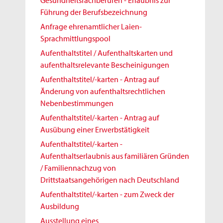
Gesundheitsfachberufen - Erlaubnis zur
Führung der Berufsbezeichnung
Anfrage ehrenamtlicher Laien-
Sprachmittlungspool
Aufenthaltstitel / Aufenthaltskarten und
aufenthaltsrelevante Bescheinigungen
Aufenthaltstitel/-karten - Antrag auf
Änderung von aufenthaltsrechtlichen
Nebenbestimmungen
Aufenthaltstitel/-karten - Antrag auf
Ausübung einer Erwerbstätigkeit
Aufenthaltstitel/-karten -
Aufenthaltserlaubnis aus familiären Gründen
/ Familiennachzug von
Drittstaatsangehörigen nach Deutschland
Aufenthaltstitel/-karten - zum Zweck der
Ausbildung
Ausstellung eines