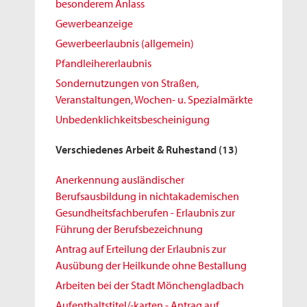
besonderem Anlass
Gewerbeanzeige
Gewerbeerlaubnis (allgemein)
Pfandleihererlaubnis
Sondernutzungen von Straßen,
Veranstaltungen, Wochen- u. Spezialmärkte
Unbedenklichkeitsbescheinigung
Verschiedenes Arbeit & Ruhestand
(13)
Anerkennung ausländischer
Berufsausbildung in nichtakademischen
Gesundheitsfachberufen - Erlaubnis zur
Führung der Berufsbezeichnung
Antrag auf Erteilung der Erlaubnis zur
Ausübung der Heilkunde ohne Bestallung
Arbeiten bei der Stadt Mönchengladbach
Aufenthaltstitel/-karten - Antrag auf