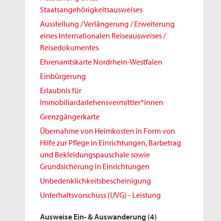
Staatsangehörigkeitsausweises
Ausstellung / Verlängerung / Erweiterung
eines Internationalen Reiseausweises /
Reisedokumentes
Ehrenamtskarte Nordrhein-Westfalen
Einbürgerung
Erlaubnis für
Immobiliardarlehensvermittler*innen
Grenzgängerkarte
Übernahme von Heimkosten in Form von
Hilfe zur Pflege in Einrichtungen, Barbetrag
und Bekleidungspauschale sowie
Grundsicherung in Einrichtungen
Unbedenklichkeitsbescheinigung
Unterhaltsvorschuss (UVG) - Leistung
Ausweise Ein- & Auswanderung
(4)