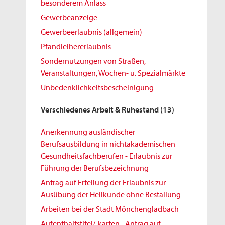
besonderem Anlass
Gewerbeanzeige
Gewerbeerlaubnis (allgemein)
Pfandleihererlaubnis
Sondernutzungen von Straßen,
Veranstaltungen, Wochen- u. Spezialmärkte
Unbedenklichkeitsbescheinigung
Verschiedenes Arbeit & Ruhestand
(13)
Anerkennung ausländischer
Berufsausbildung in nichtakademischen
Gesundheitsfachberufen - Erlaubnis zur
Führung der Berufsbezeichnung
Antrag auf Erteilung der Erlaubnis zur
Ausübung der Heilkunde ohne Bestallung
Arbeiten bei der Stadt Mönchengladbach
Aufenthaltstitel/-karten - Antrag auf