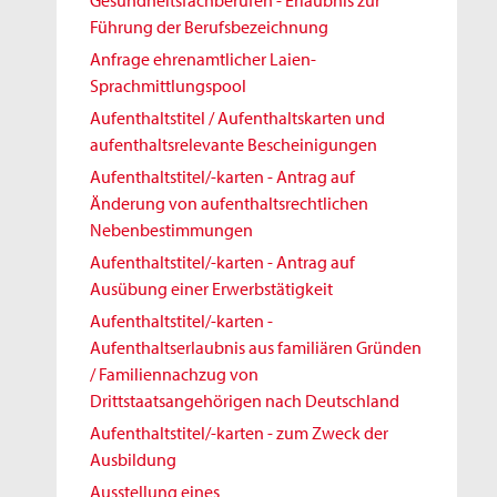
Gesundheitsfachberufen - Erlaubnis zur
Führung der Berufsbezeichnung
Anfrage ehrenamtlicher Laien-
Sprachmittlungspool
Aufenthaltstitel / Aufenthaltskarten und
aufenthaltsrelevante Bescheinigungen
Aufenthaltstitel/-karten - Antrag auf
Änderung von aufenthaltsrechtlichen
Nebenbestimmungen
Aufenthaltstitel/-karten - Antrag auf
Ausübung einer Erwerbstätigkeit
Aufenthaltstitel/-karten -
Aufenthaltserlaubnis aus familiären Gründen
/ Familiennachzug von
Drittstaatsangehörigen nach Deutschland
Aufenthaltstitel/-karten - zum Zweck der
Ausbildung
Ausstellung eines