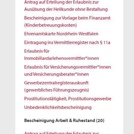
Antrag auf Erteilung der Erlaubnis zur
Ausübung der Heilkunde ohne Bestallung
Bescheinigung zur Vorlage beim Finanzamt
(Kinderbetreuungskosten)
Ehrenamtskarte Nordrhein-Westfalen
Eintragung ins Vermittlerregister nach § 11a
Erlaubnis für
Immobiliardarlehensvermittler*innen
Erlaubnis für Versicherungsvermittler*innen
und Versicherungsberater*innen
Gewerbezentralregisterauskunft
(gewerbliches Führungszeugnis)
Prostitutionstätigkeit, Prostitutionsgewerbe
Unbedenklichkeitsbescheinigung
Bescheinigung Arbeit & Ruhestand
(20)
Antrag auf Erteilung der Erlaubnis zur