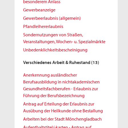
besonderem Anlass
Gewerbeanzeige
Gewerbeerlaubnis (allgemein)
Pfandleihererlaubnis
Sondernutzungen von Straßen,
Veranstaltungen, Wochen- u. Spezialmärkte
Unbedenklichkeitsbescheinigung
Verschiedenes Arbeit & Ruhestand
(13)
Anerkennung ausländischer
Berufsausbildung in nichtakademischen
Gesundheitsfachberufen - Erlaubnis zur
Führung der Berufsbezeichnung
Antrag auf Erteilung der Erlaubnis zur
Ausübung der Heilkunde ohne Bestallung
Arbeiten bei der Stadt Mönchengladbach
Aufenthaltstitel/-karten - Antrag auf