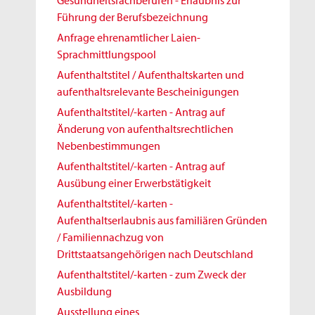
Gesundheitsfachberufen - Erlaubnis zur
Führung der Berufsbezeichnung
Anfrage ehrenamtlicher Laien-
Sprachmittlungspool
Aufenthaltstitel / Aufenthaltskarten und
aufenthaltsrelevante Bescheinigungen
Aufenthaltstitel/-karten - Antrag auf
Änderung von aufenthaltsrechtlichen
Nebenbestimmungen
Aufenthaltstitel/-karten - Antrag auf
Ausübung einer Erwerbstätigkeit
Aufenthaltstitel/-karten -
Aufenthaltserlaubnis aus familiären Gründen
/ Familiennachzug von
Drittstaatsangehörigen nach Deutschland
Aufenthaltstitel/-karten - zum Zweck der
Ausbildung
Ausstellung eines