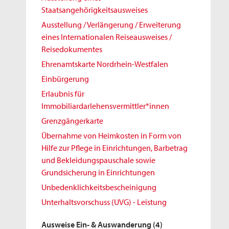
Staatsangehörigkeitsausweises
Ausstellung / Verlängerung / Erweiterung
eines Internationalen Reiseausweises /
Reisedokumentes
Ehrenamtskarte Nordrhein-Westfalen
Einbürgerung
Erlaubnis für
Immobiliardarlehensvermittler*innen
Grenzgängerkarte
Übernahme von Heimkosten in Form von
Hilfe zur Pflege in Einrichtungen, Barbetrag
und Bekleidungspauschale sowie
Grundsicherung in Einrichtungen
Unbedenklichkeitsbescheinigung
Unterhaltsvorschuss (UVG) - Leistung
Ausweise Ein- & Auswanderung
(4)