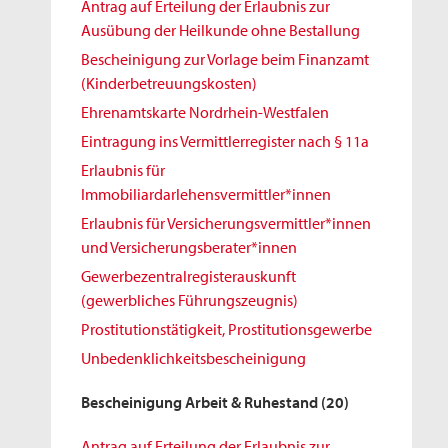
Antrag auf Erteilung der Erlaubnis zur
Ausübung der Heilkunde ohne Bestallung
Bescheinigung zur Vorlage beim Finanzamt
(Kinderbetreuungskosten)
Ehrenamtskarte Nordrhein-Westfalen
Eintragung ins Vermittlerregister nach § 11a
Erlaubnis für
Immobiliardarlehensvermittler*innen
Erlaubnis für Versicherungsvermittler*innen
und Versicherungsberater*innen
Gewerbezentralregisterauskunft
(gewerbliches Führungszeugnis)
Prostitutionstätigkeit, Prostitutionsgewerbe
Unbedenklichkeitsbescheinigung
Bescheinigung Arbeit & Ruhestand
(20)
Antrag auf Erteilung der Erlaubnis zur