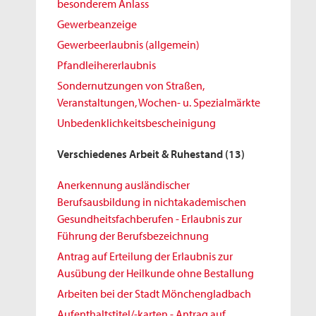
besonderem Anlass
Gewerbeanzeige
Gewerbeerlaubnis (allgemein)
Pfandleihererlaubnis
Sondernutzungen von Straßen,
Veranstaltungen, Wochen- u. Spezialmärkte
Unbedenklichkeitsbescheinigung
Verschiedenes Arbeit & Ruhestand
(13)
Anerkennung ausländischer
Berufsausbildung in nichtakademischen
Gesundheitsfachberufen - Erlaubnis zur
Führung der Berufsbezeichnung
Antrag auf Erteilung der Erlaubnis zur
Ausübung der Heilkunde ohne Bestallung
Arbeiten bei der Stadt Mönchengladbach
Aufenthaltstitel/-karten - Antrag auf