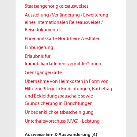
Staatsangehörigkeitsausweises
Ausstellung / Verlängerung / Erweiterung
eines Internationalen Reiseausweises /
Reisedokumentes
Ehrenamtskarte Nordrhein-Westfalen
Einbürgerung
Erlaubnis für
Immobiliardarlehensvermittler*innen
Grenzgängerkarte
Übernahme von Heimkosten in Form von
Hilfe zur Pflege in Einrichtungen, Barbetrag
und Bekleidungspauschale sowie
Grundsicherung in Einrichtungen
Unbedenklichkeitsbescheinigung
Unterhaltsvorschuss (UVG) - Leistung
Ausweise Ein- & Auswanderung
(4)