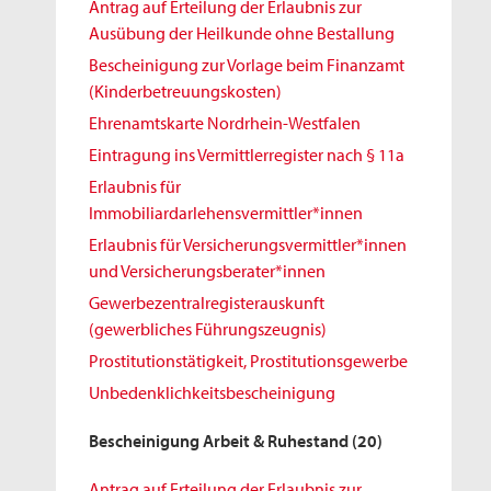
Antrag auf Erteilung der Erlaubnis zur
Ausübung der Heilkunde ohne Bestallung
Bescheinigung zur Vorlage beim Finanzamt
(Kinderbetreuungskosten)
Ehrenamtskarte Nordrhein-Westfalen
Eintragung ins Vermittlerregister nach § 11a
Erlaubnis für
Immobiliardarlehensvermittler*innen
Erlaubnis für Versicherungsvermittler*innen
und Versicherungsberater*innen
Gewerbezentralregisterauskunft
(gewerbliches Führungszeugnis)
Prostitutionstätigkeit, Prostitutionsgewerbe
Unbedenklichkeitsbescheinigung
Bescheinigung Arbeit & Ruhestand
(20)
Antrag auf Erteilung der Erlaubnis zur