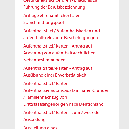
Gesundheitsfachberufen - Erlaubnis zur
Führung der Berufsbezeichnung
Anfrage ehrenamtlicher Laien-
Sprachmittlungspool
Aufenthaltstitel / Aufenthaltskarten und
aufenthaltsrelevante Bescheinigungen
Aufenthaltstitel/-karten - Antrag auf
Änderung von aufenthaltsrechtlichen
Nebenbestimmungen
Aufenthaltstitel/-karten - Antrag auf
Ausübung einer Erwerbstätigkeit
Aufenthaltstitel/-karten -
Aufenthaltserlaubnis aus familiären Gründen
/ Familiennachzug von
Drittstaatsangehörigen nach Deutschland
Aufenthaltstitel/-karten - zum Zweck der
Ausbildung
Ausstellung eines