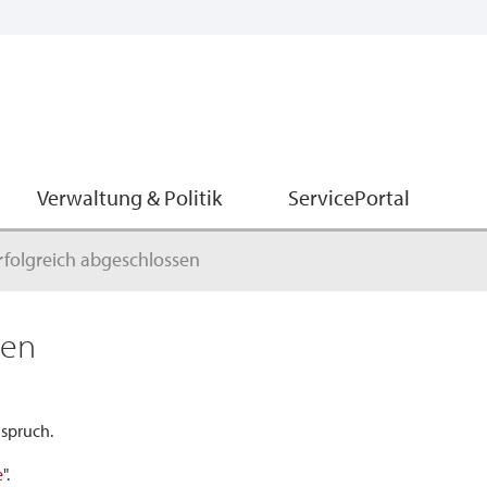
Verwaltung & Politik
ServicePortal
folgreich abgeschlossen
sen
spruch.
e
".