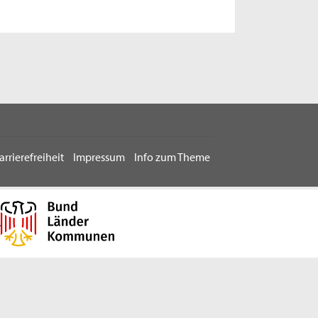
arrierefreiheit
Impressum
Info zum Theme
.