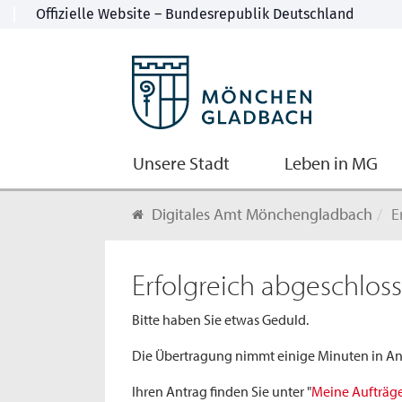
Unsere Stadt
Leben in MG
Digitales Amt Mönchengladbach
Er
Erfolgreich abgeschlos
Bitte haben Sie etwas Geduld.
Die Übertragung nimmt einige Minuten in An
Ihren Antrag finden Sie unter "
Meine Aufträg