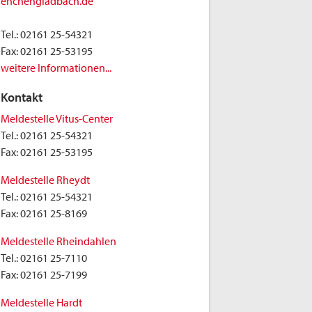
enchengladbach.de
Tel.:
02161 25-54321
Fax:
02161 25-53195
weitere Informationen...
Kontakt
Meldestelle Vitus-Center
Tel.:
02161 25-54321
Fax:
02161 25-53195
Meldestelle Rheydt
Tel.:
02161 25-54321
Fax:
02161 25-8169
Meldestelle Rheindahlen
Tel.:
02161 25-7110
Fax:
02161 25-7199
Meldestelle Hardt