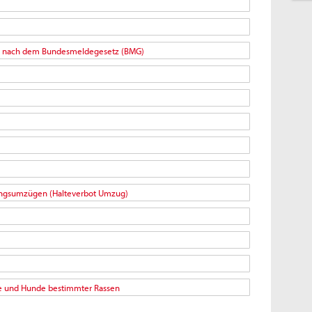
n nach dem Bundesmeldegesetz (BMG)
gsumzügen (Halteverbot Umzug)
 und Hunde bestimmter Rassen