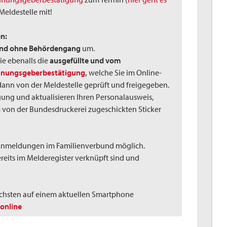
 Meldestelle mit!
n:
und ohne Behördengang
um.
e ebenalls die
ausgefüllte und vom
nungsgeberbestätigung
,
welche Sie im Online-
dann von der Meldestelle geprüft und freigegeben.
igung und aktualisieren Ihren Personalausweis,
m von der Bundesdruckerei zugeschickten Sticker
Anmeldungen im Familienverbund möglich.
ereits im Melderegister verknüpft sind und
fachsten auf einem aktuellen Smartphone
online