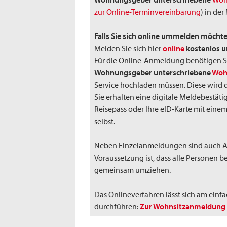
zur Online-Terminvereinbarung
) in der
Falls Sie sich online ummelden möchte
Melden Sie sich hier
online
kostenlos 
Für die Online-Anmeldung benötigen Si
Wohnungsgeber unterschriebene
Woh
Service hochladen müssen. Diese wird 
Sie erhalten eine digitale Meldebestät
Reisepass oder Ihre eID-Karte mit eine
selbst.
Neben Einzelanmeldungen sind auch 
Voraussetzung ist, dass alle Personen b
gemeinsam umziehen.
Das Onlineverfahren lässt sich am ein
durchführen:
Zur Wohnsitzanmeldung 