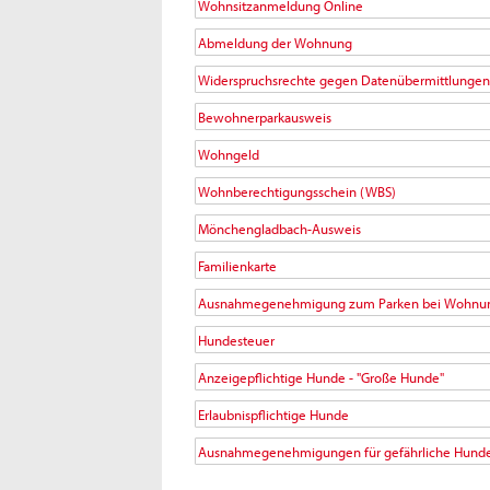
Wohnsitzanmeldung Online
Abmeldung der Wohnung
Widerspruchsrechte gegen Datenübermittlunge
Bewohnerparkausweis
Wohngeld
Wohnberechtigungsschein (WBS)
Mönchengladbach-Ausweis
Familienkarte
Ausnahmegenehmigung zum Parken bei Wohnun
Hundesteuer
Anzeigepflichtige Hunde - "Große Hunde"
Erlaubnispflichtige Hunde
Ausnahmegenehmigungen für gefährliche Hunde