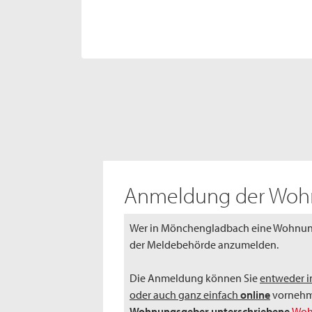
Anmeldung der Wo
Wer in Mönchengladbach eine Wohnung 
der Meldebehörde anzumelden.
Die Anmeldung können Sie
entweder i
oder auch ganz einfach
online
vornehme
Wohnungsgeber unterschriebene
Woh