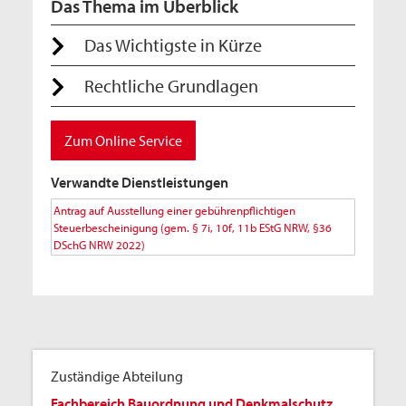
Das Thema im Überblick
Das Wichtigste in Kürze
Rechtliche Grundlagen
Zum Online Service
Verwandte Dienstleistungen
Antrag auf Ausstellung einer gebührenpflichtigen
Steuerbescheinigung (gem. § 7i, 10f, 11b EStG NRW, §36
DSchG NRW 2022)
Zuständige Abteilung
Fachbereich Bauordnung und Denkmalschutz