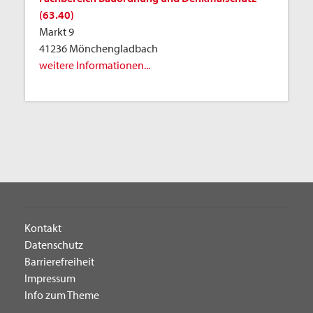
(63.40)
Markt 9
41236 Mönchengladbach
weitere Informationen...
Kontakt
Datenschutz
Barrierefreiheit
Impressum
Info zum Theme