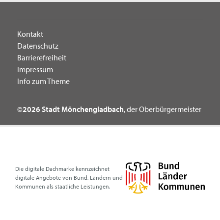
Kontakt
Datenschutz
Barrierefreiheit
Impressum
Info zum Theme
©2026 Stadt Mönchengladbach
, der Oberbürgermeister
Die digitale Dachmarke kennzeichnet
digitale Angebote von Bund, Ländern und
Kommunen als staatliche Leistungen.