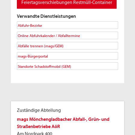
Feiertagsverschiebungen Restmüll-Container
Verwandte Dienstleistungen
Abfuhr-Bezirke
Online Abfuhrkalender / Abfalltermine
Abfälle trennen (mags/GEM)
mags-Bürgerportal
Standorte Schadstoffmobil (GEM)
Zuständige Abteilung
mags Mönchengladbacher Abfall-, Grün- und
Straßenbetriebe AöR
Am Nordpark 400