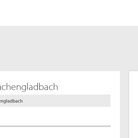
nchengladbach
hengladbach