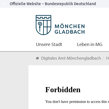
Unsere Stadt
Leben in MG
Digitales Amt Mönchengladbach
H