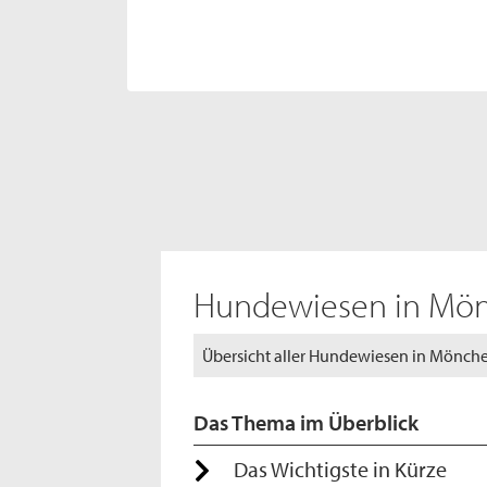
Hundewiesen in Mö
Übersicht aller Hundewiesen in Mönc
Das Thema im Überblick
Das Wichtigste in Kürze