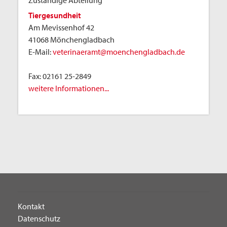
Zuständige Abteilung
Tiergesundheit
Am Mevissenhof 42
41068 Mönchengladbach
E-Mail:
veterinaeramt@moenchengladbach.de
Fax:
02161 25-2849
weitere Informationen...
Kontakt
Datenschutz