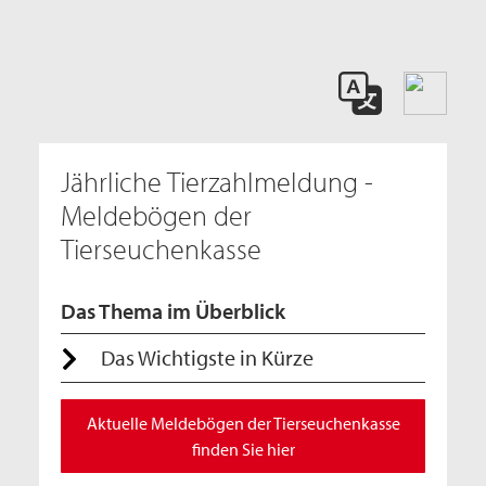
Jährliche Tierzahlmeldung -
Meldebögen der
Tierseuchenkasse
Das Thema im Überblick
Das Wichtigste in Kürze
Aktuelle Meldebögen der Tierseuchenkasse
finden Sie hier