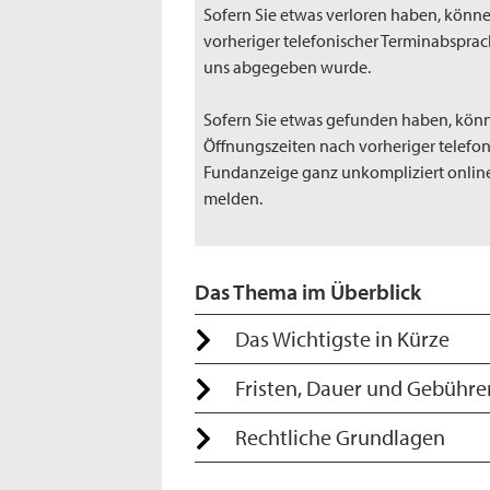
Sofern Sie etwas verloren haben, können
vorheriger telefonischer Terminabsprac
uns abgegeben wurde.
Sofern Sie etwas gefunden haben, kön
Öffnungszeiten nach vorheriger telefo
Fundanzeige ganz unkompliziert onlin
melden.
Das Thema im Überblick
Das Wichtigste in Kürze
Fristen, Dauer und Gebühre
Rechtliche Grundlagen