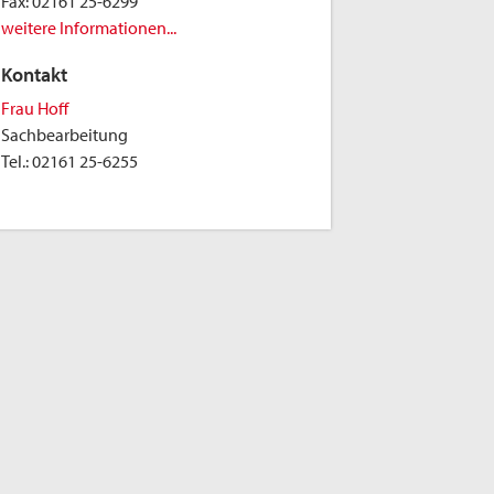
Fax:
02161 25-6299
weitere Informationen...
Kontakt
Frau Hoff
Sachbearbeitung
Tel.:
02161 25-6255