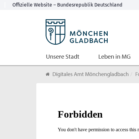
Unsere Stadt
Leben in MG
Digitales Amt Mönchengladbach
F