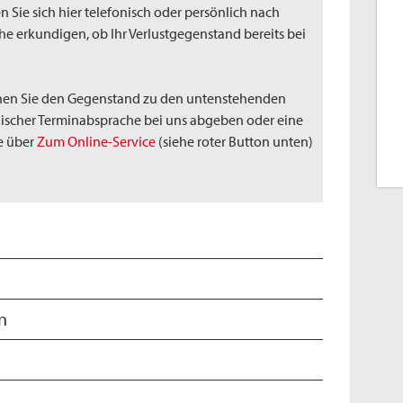
 Sie sich hier telefonisch oder persönlich nach
he erkundigen, ob Ihr Verlustgegenstand bereits bei
nen Sie den Gegenstand zu den untenstehenden
nischer Terminabsprache bei uns abgeben oder eine
e über
Zum Online-Service
(siehe roter Button unten)
n