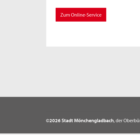
Zum Online-Service
©2026 Stadt Mönchengladbach
, der Oberbü