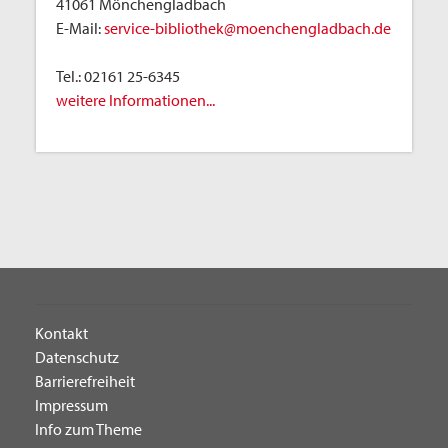
41061 Mönchengladbach
E-Mail:
service-bibliothek@moenchengladbach.de
Tel.:
02161 25-6345
weitere Informationen...
Kontakt
Datenschutz
Barrierefreiheit
Impressum
Info zum Theme