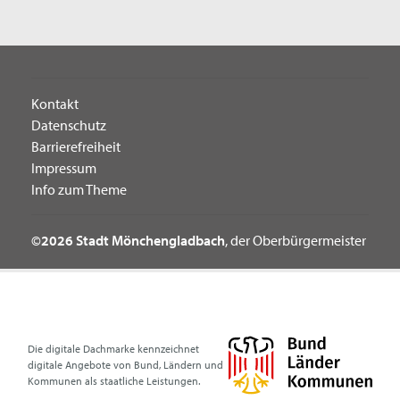
Kontakt
Datenschutz
Barrierefreiheit
Impressum
Info zum Theme
©2026 Stadt Mönchengladbach
, der Oberbürgermeister
Die digitale Dachmarke kennzeichnet
digitale Angebote von Bund, Ländern und
Kommunen als staatliche Leistungen.