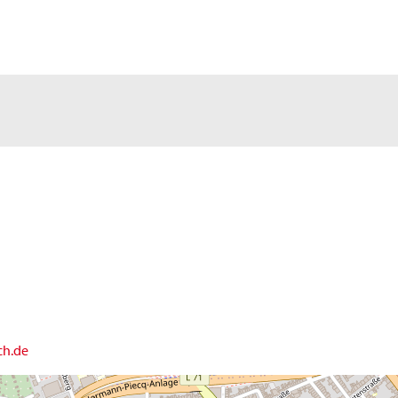
ch.de