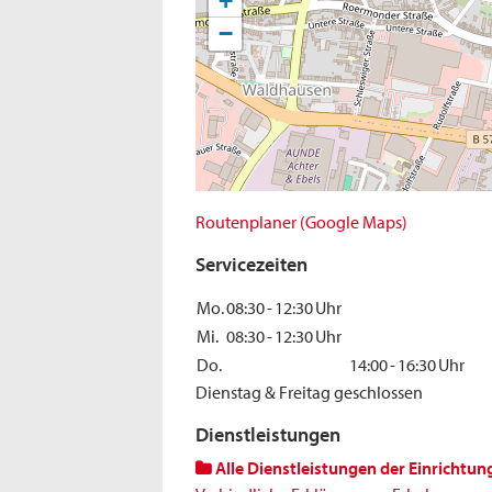
+
−
Routenplaner (Google Maps)
Servicezeiten
Mo.
08:30
-
12:30
Uhr
Mi.
08:30
-
12:30
Uhr
Do.
14:00
-
16:30
Uhr
Dienstag & Freitag geschlossen
Dienstleistungen
Alle Dienstleistungen der Einrichtun