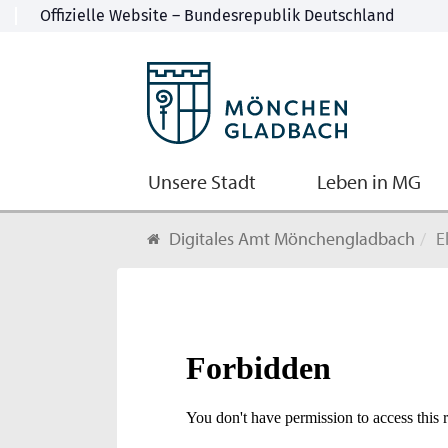
Unsere Stadt
Leben in MG
Digitales Amt Mönchengladbach
El