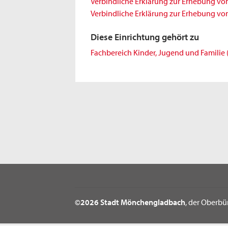
Verbindliche Erklärung zur Erhebung von 
Verbindliche Erklärung zur Erhebung von
Diese Einrichtung gehört zu
Fachbereich Kinder, Jugend und Familie 
©2026 Stadt Mönchengladbach
, der Oberbü