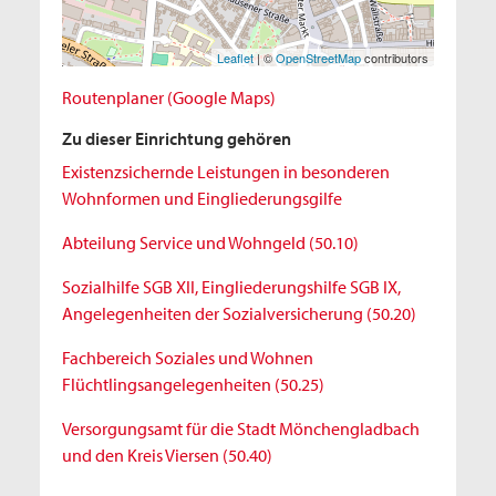
Leaflet
| ©
OpenStreetMap
contributors
Routenplaner (Google Maps)
Zu dieser Einrichtung gehören
Existenzsichernde Leistungen in besonderen
Wohnformen und Eingliederungsgilfe
Abteilung Service und Wohngeld (50.10)
Sozialhilfe SGB XII, Eingliederungshilfe SGB IX,
Angelegenheiten der Sozialversicherung (50.20)
Fachbereich Soziales und Wohnen
Flüchtlingsangelegenheiten (50.25)
Versorgungsamt für die Stadt Mönchengladbach
und den Kreis Viersen (50.40)