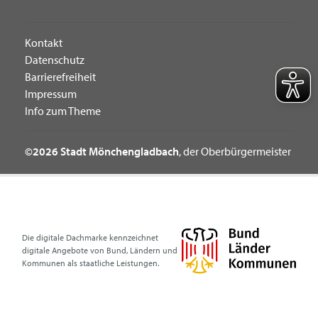
Kontakt
Datenschutz
Barrierefreiheit
Impressum
Info zum Theme
©2026 Stadt Mönchengladbach
, der Oberbürgermeister
Die digitale Dachmarke kennzeichnet
digitale Angebote von Bund, Ländern und
Kommunen als staatliche Leistungen.