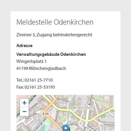
Meldestelle Odenkirchen
Zimmer 3, Zugang behindertengerecht
Adresse
Verwaltungsgebäude Odenkirchen
Wingertsplatz 1
41199 Mönchengladbach
Tel.: 02161 25-7710
Fax: 02161 25-53195
+
−