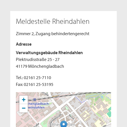
Meldestelle Rheindahlen
Zimmer 2, Zugang behindertengerecht
Adresse
Verwaltungsgebäude Rheindahlen
Plektrudisstraße 25 - 27
41179 Mönchengladbach
Tel.: 02161 25-7110
Fax: 02161 25-53195
+
−