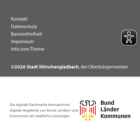
Kontakt
Datenschutz
Barrierefreiheit
Impressum
Info zum Theme
©2026 Stadt Mönchengladbach
, der Oberbürgermeister
Die digitale Dachmarke kennzeichnet
digitale Angebote von Bund, Ländern und
Kommunen als staatliche Leistungen.