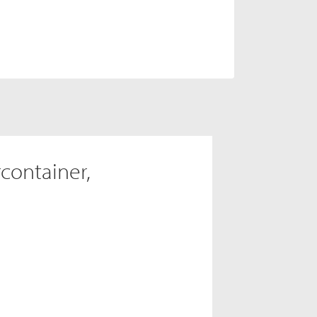
rcontainer,