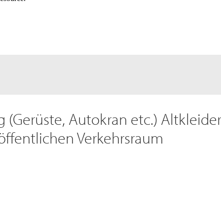
 (Gerüste, Autokran etc.) Altkleide
öffentlichen Verkehrsraum