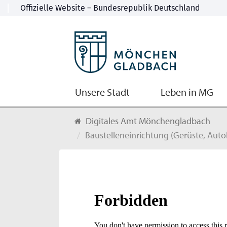
Unsere Stadt
Leben in MG
Digitales Amt Mönchengladbach
Baustelleneinrichtung (Gerüste, Autok