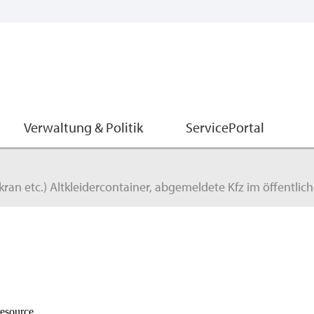
Verwaltung & Politik
ServicePortal
ran etc.) Altkleidercontainer, abgemeldete Kfz im öffentli