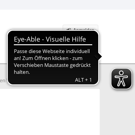
Anmelden
chen Verkehrsraum