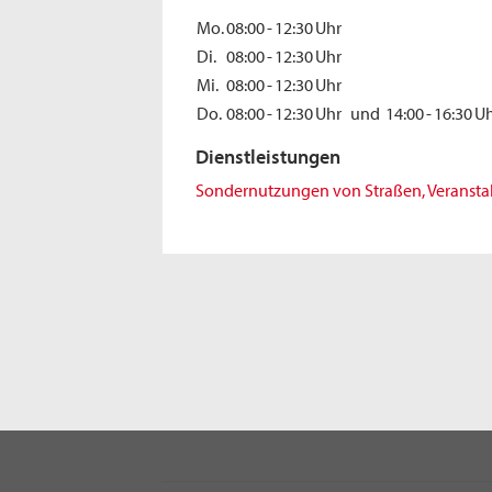
Mo.
08:00
-
12:30
Uhr
Di.
08:00
-
12:30
Uhr
Mi.
08:00
-
12:30
Uhr
Do.
08:00
-
12:30
Uhr
und
14:00
-
16:30
Uh
Dienstleistungen
Sondernutzungen von Straßen, Veransta