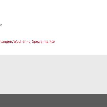
r
ltungen, Wochen- u. Spezialmärkte