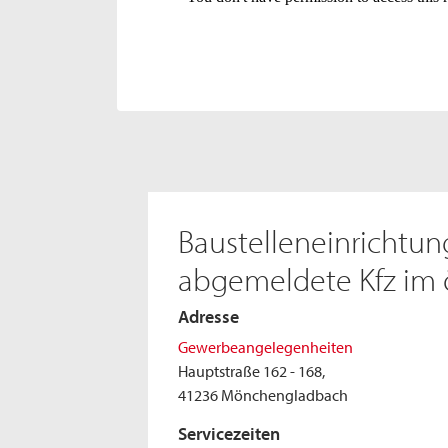
Baustelleneinrichtung
abgemeldete Kfz im 
Adresse
Gewerbeangelegenheiten
Hauptstraße 162 - 168,
41236 Mönchengladbach
Servicezeiten