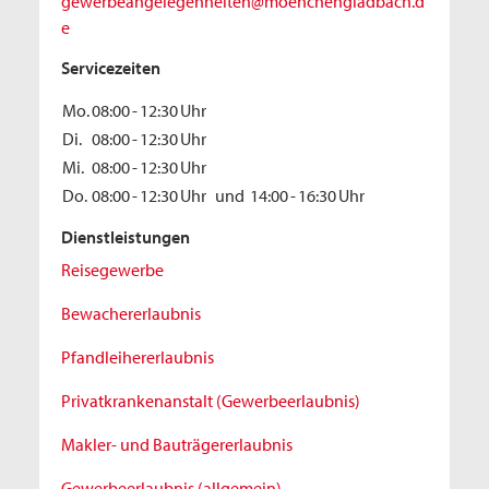
gewerbeangelegenheiten@moenchengladbach.d
e
Servicezeiten
Mo.
08:00
-
12:30
Uhr
Di.
08:00
-
12:30
Uhr
Mi.
08:00
-
12:30
Uhr
Do.
08:00
-
12:30
Uhr
und
14:00
-
16:30
Uhr
Dienstleistungen
Reisegewerbe
Bewachererlaubnis
Pfandleihererlaubnis
Privatkrankenanstalt (Gewerbeerlaubnis)
Makler- und Bauträgererlaubnis
Gewerbeerlaubnis (allgemein)