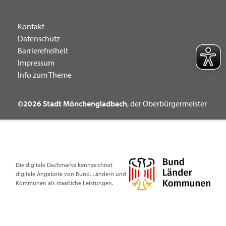
Kontakt
Datenschutz
Barrierefreiheit
Impressum
Info zum Theme
©2026 Stadt Mönchengladbach
, der Oberbürgermeister
Die digitale Dachmarke kennzeichnet
digitale Angebote von Bund, Ländern und
Kommunen als staatliche Leistungen.