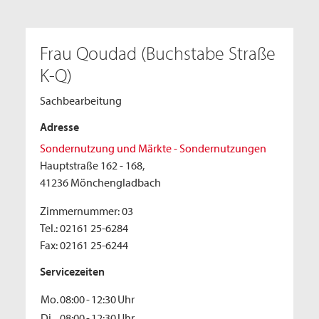
Frau Qoudad (Buchstabe Straße
K-Q)
Sachbearbeitung
Adresse
Sondernutzung und Märkte - Sondernutzungen
Hauptstraße 162 - 168,
41236 Mönchengladbach
Zimmernummer: 03
Tel.: 02161 25-6284
Fax: 02161 25-6244
Servicezeiten
Mo.
08:00
-
12:30
Uhr
Di.
08:00
-
12:30
Uhr