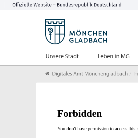
Unsere Stadt
Leben in MG
Digitales Amt Mönchengladbach
F