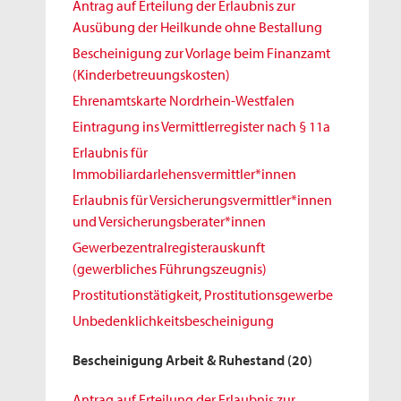
Antrag auf Erteilung der Erlaubnis zur
Ausübung der Heilkunde ohne Bestallung
Bescheinigung zur Vorlage beim Finanzamt
(Kinderbetreuungskosten)
Ehrenamtskarte Nordrhein-Westfalen
Eintragung ins Vermittlerregister nach § 11a
Erlaubnis für
Immobiliardarlehensvermittler*innen
Erlaubnis für Versicherungsvermittler*innen
und Versicherungsberater*innen
Gewerbezentralregisterauskunft
(gewerbliches Führungszeugnis)
Prostitutionstätigkeit, Prostitutionsgewerbe
Unbedenklichkeitsbescheinigung
Bescheinigung Arbeit & Ruhestand
(20)
Antrag auf Erteilung der Erlaubnis zur