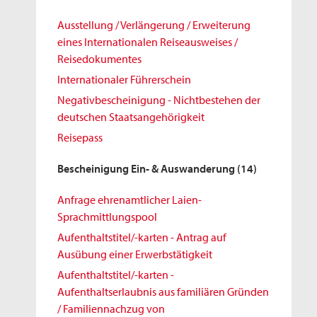
Ausstellung / Verlängerung / Erweiterung
eines Internationalen Reiseausweises /
Reisedokumentes
Internationaler Führerschein
Negativbescheinigung - Nichtbestehen der
deutschen Staatsangehörigkeit
Reisepass
Bescheinigung Ein- & Auswanderung
(14)
Anfrage ehrenamtlicher Laien-
Sprachmittlungspool
Aufenthaltstitel/-karten - Antrag auf
Ausübung einer Erwerbstätigkeit
Aufenthaltstitel/-karten -
Aufenthaltserlaubnis aus familiären Gründen
/ Familiennachzug von