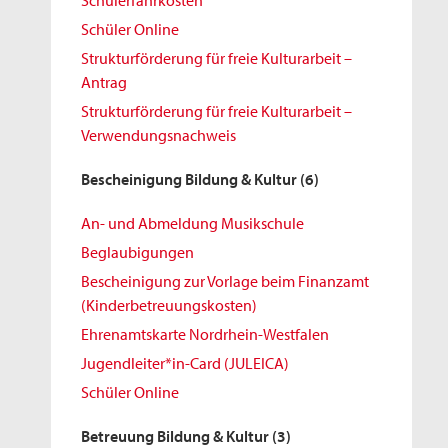
Schülerfahrkosten
Schüler Online
Strukturförderung für freie Kulturarbeit –
Antrag
Strukturförderung für freie Kulturarbeit –
Verwendungsnachweis
Bescheinigung Bildung & Kultur
(6)
An- und Abmeldung Musikschule
Beglaubigungen
Bescheinigung zur Vorlage beim Finanzamt
(Kinderbetreuungskosten)
Ehrenamtskarte Nordrhein-Westfalen
Jugendleiter*in-Card (JULEICA)
Schüler Online
Betreuung Bildung & Kultur
(3)