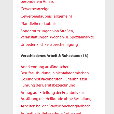
besonderem Anlass
Gewerbeanzeige
Gewerbeerlaubnis (allgemein)
Pfandleihererlaubnis
Sondernutzungen von Straßen,
Veranstaltungen, Wochen- u. Spezialmärkte
Unbedenklichkeitsbescheinigung
Verschiedenes Arbeit & Ruhestand
(13)
Anerkennung ausländischer
Berufsausbildung in nichtakademischen
Gesundheitsfachberufen - Erlaubnis zur
Führung der Berufsbezeichnung
Antrag auf Erteilung der Erlaubnis zur
Ausübung der Heilkunde ohne Bestallung
Arbeiten bei der Stadt Mönchengladbach
Aufenthaltstitel/-karten - Antrag auf