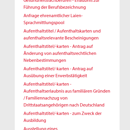
Gesundheitsfachberufen - Erlaubnis zur
Führung der Berufsbezeichnung
Anfrage ehrenamtlicher Laien-
Sprachmittlungspool
Aufenthaltstitel / Aufenthaltskarten und
aufenthaltsrelevante Bescheinigungen
Aufenthaltstitel/-karten - Antrag auf
Änderung von aufenthaltsrechtlichen
Nebenbestimmungen
Aufenthaltstitel/-karten - Antrag auf
Ausübung einer Erwerbstätigkeit
Aufenthaltstitel/-karten -
Aufenthaltserlaubnis aus familiären Gründen
/ Familiennachzug von
Drittstaatsangehörigen nach Deutschland
Aufenthaltstitel/-karten - zum Zweck der
Ausbildung
Ausstellung eines