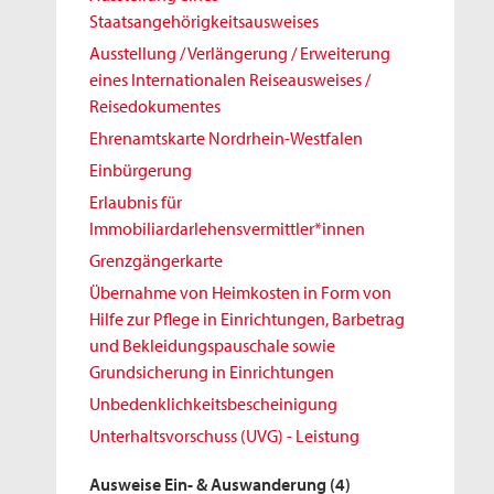
Staatsangehörigkeitsausweises
Ausstellung / Verlängerung / Erweiterung
eines Internationalen Reiseausweises /
Reisedokumentes
Ehrenamtskarte Nordrhein-Westfalen
Einbürgerung
Erlaubnis für
Immobiliardarlehensvermittler*innen
Grenzgängerkarte
Übernahme von Heimkosten in Form von
Hilfe zur Pflege in Einrichtungen, Barbetrag
und Bekleidungspauschale sowie
Grundsicherung in Einrichtungen
Unbedenklichkeitsbescheinigung
Unterhaltsvorschuss (UVG) - Leistung
Ausweise Ein- & Auswanderung
(4)