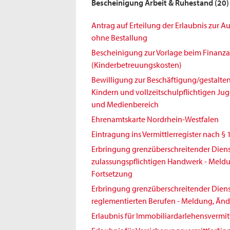
Bescheinigung Arbeit & Ruhestand
(20)
Antrag auf Erteilung der Erlaubnis zur 
ohne Bestallung
Bescheinigung zur Vorlage beim Finanz
(Kinderbetreuungskosten)
Bewilligung zur Beschäftigung/gestalt
Kindern und vollzeitschulpflichtigen Jug
und Medienbereich
Ehrenamtskarte Nordrhein-Westfalen
Eintragung ins Vermittlerregister nach § 
Erbringung grenzüberschreitender Diens
zulassungspflichtigen Handwerk - Meld
Fortsetzung
Erbringung grenzüberschreitender Diens
reglementierten Berufen - Meldung, Änd
Erlaubnis für Immobiliardarlehensvermit