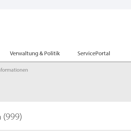
Verwaltung & Politik
ServicePortal
nformationen
n
(999)