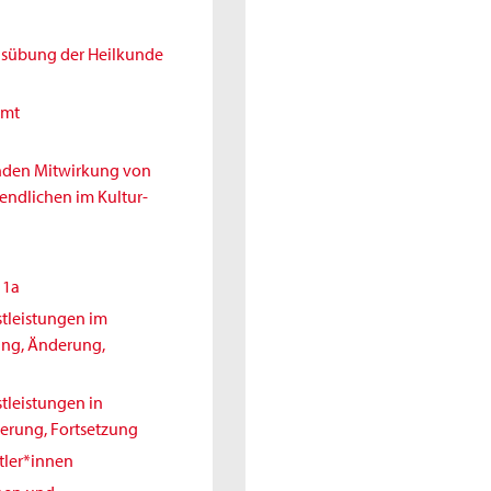
Ausübung der Heilkunde
amt
enden Mitwirkung von
endlichen im Kultur-
11a
tleistungen im
ung, Änderung,
tleistungen in
erung, Fortsetzung
tler*innen