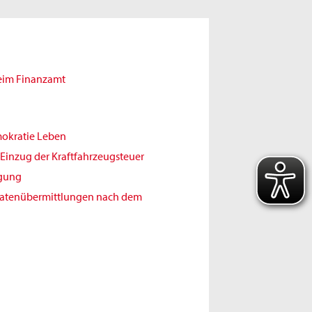
beim Finanzamt
mokratie Leben
Einzug der Kraftfahrzeugsteuer
igung
Datenübermittlungen nach dem