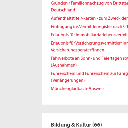
Gründen / Familiennachzug von Drittst
Deutschland
Aufenthaltstitel/-karten - zum Zweck de
Eintragung ins Vermittlerregister nach § 
Erlaubnis für Immobiliardarlehensvermit
Erlaubnis für Versicherungsvermittler*i
Versicherungsberater*innen
Fahrverbote an Sonn- und Feiertagen sowi
(Ausnahmen)
Führerschein und Führerschein zur Fahr
(Verlängerungen)
Mönchengladbach-Ausweis
Bildung & Kultur
(66)