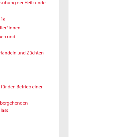
Ausübung der Heilkunde
11a
tler*innen
nnen und
 Handeln und Züchten
für den Betrieb einer
rübergehenden
lass