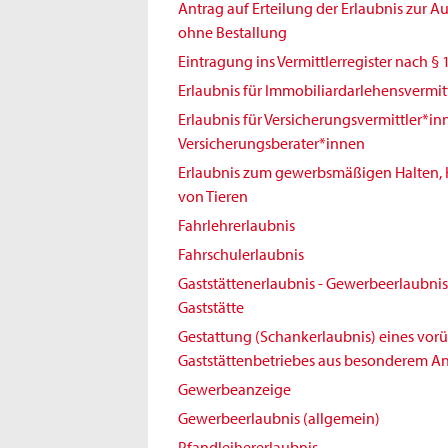
Antrag auf Erteilung der Erlaubnis zur 
ohne Bestallung
Eintragung ins Vermittlerregister nach § 
Erlaubnis für Immobiliardarlehensvermit
Erlaubnis für Versicherungsvermittler*i
Versicherungsberater*innen
Erlaubnis zum gewerbsmäßigen Halten,
von Tieren
Fahrlehrerlaubnis
Fahrschulerlaubnis
Gaststättenerlaubnis - Gewerbeerlaubnis 
Gaststätte
Gestattung (Schankerlaubnis) eines vo
Gaststättenbetriebes aus besonderem An
Gewerbeanzeige
Gewerbeerlaubnis (allgemein)
Pfandleihererlaubnis