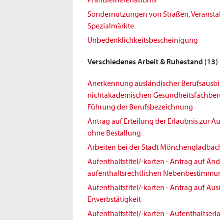
Sondernutzungen von Straßen, Veransta
Spezialmärkte
Unbedenklichkeitsbescheinigung
Verschiedenes Arbeit & Ruhestand
(13)
Anerkennung ausländischer Berufsausbi
nichtakademischen Gesundheitsfachberuf
Führung der Berufsbezeichnung
Antrag auf Erteilung der Erlaubnis zur 
ohne Bestallung
Arbeiten bei der Stadt Mönchengladbac
Aufenthaltstitel/-karten - Antrag auf Ä
aufenthaltsrechtlichen Nebenbestimm
Aufenthaltstitel/-karten - Antrag auf Au
Erwerbstätigkeit
Aufenthaltstitel/-karten - Aufenthaltserl