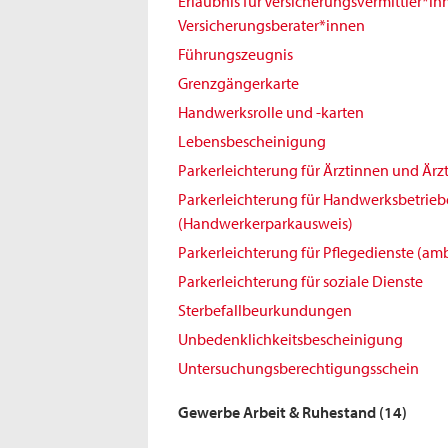
Erlaubnis für Versicherungsvermittler*i
Versicherungsberater*innen
Führungszeugnis
Grenzgängerkarte
Handwerksrolle und -karten
Lebensbescheinigung
Parkerleichterung für Ärztinnen und Ärz
Parkerleichterung für Handwerksbetrieb
(Handwerkerparkausweis)
Parkerleichterung für Pflegedienste (amb
Parkerleichterung für soziale Dienste
Sterbefallbeurkundungen
Unbedenklichkeitsbescheinigung
Untersuchungsberechtigungsschein
Gewerbe Arbeit & Ruhestand
(14)