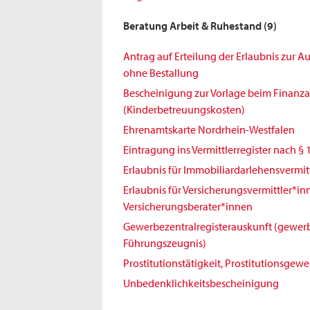
Beratung Arbeit & Ruhestand
(9)
Antrag auf Erteilung der Erlaubnis zur 
ohne Bestallung
Bescheinigung zur Vorlage beim Finanz
(Kinderbetreuungskosten)
Ehrenamtskarte Nordrhein-Westfalen
Eintragung ins Vermittlerregister nach § 
Erlaubnis für Immobiliardarlehensvermit
Erlaubnis für Versicherungsvermittler*i
Versicherungsberater*innen
Gewerbezentralregisterauskunft (gewerb
Führungszeugnis)
Prostitutionstätigkeit, Prostitutionsgew
Unbedenklichkeitsbescheinigung