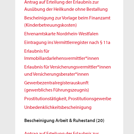
Antrag auf Erteilung der Erlaubnis zur
Ausübung der Heilkunde ohne Bestallung
Bescheinigung zur Vorlage beim Finanzamt
(Kinderbetreuungskosten)
Ehrenamtskarte Nordrhein-Westfalen
Eintragung ins Vermittlerregister nach § 11a
Erlaubnis für
Immobiliardarlehensvermittler*innen
Erlaubnis für Versicherungsvermittler*innen
und Versicherungsberater*innen
Gewerbezentralregisterauskunft
(gewerbliches Führungszeugnis)
Prostitutionstätigkeit, Prostitutionsgewerbe
Unbedenklichkeitsbescheinigung
Bescheinigung Arbeit & Ruhestand
(20)
Antrag auf Erteilung der Erlaubnis zur