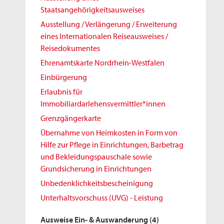
Staatsangehörigkeitsausweises
Ausstellung / Verlängerung / Erweiterung
eines Internationalen Reiseausweises /
Reisedokumentes
Ehrenamtskarte Nordrhein-Westfalen
Einbürgerung
Erlaubnis für
Immobiliardarlehensvermittler*innen
Grenzgängerkarte
Übernahme von Heimkosten in Form von
Hilfe zur Pflege in Einrichtungen, Barbetrag
und Bekleidungspauschale sowie
Grundsicherung in Einrichtungen
Unbedenklichkeitsbescheinigung
Unterhaltsvorschuss (UVG) - Leistung
Ausweise Ein- & Auswanderung
(4)