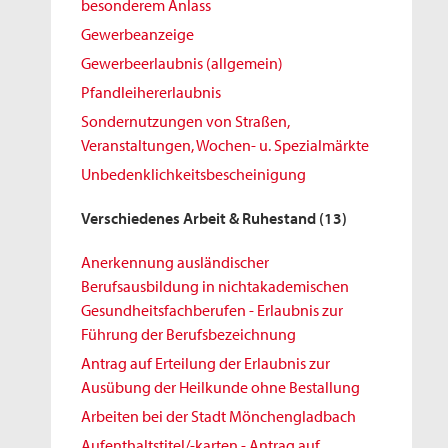
besonderem Anlass
Gewerbeanzeige
Gewerbeerlaubnis (allgemein)
Pfandleihererlaubnis
Sondernutzungen von Straßen,
Veranstaltungen, Wochen- u. Spezialmärkte
Unbedenklichkeitsbescheinigung
Verschiedenes Arbeit & Ruhestand
(13)
Anerkennung ausländischer
Berufsausbildung in nichtakademischen
Gesundheitsfachberufen - Erlaubnis zur
Führung der Berufsbezeichnung
Antrag auf Erteilung der Erlaubnis zur
Ausübung der Heilkunde ohne Bestallung
Arbeiten bei der Stadt Mönchengladbach
Aufenthaltstitel/-karten - Antrag auf