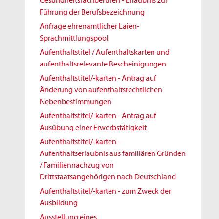
Gesundheitsfachberufen - Erlaubnis zur
Führung der Berufsbezeichnung
Anfrage ehrenamtlicher Laien-
Sprachmittlungspool
Aufenthaltstitel / Aufenthaltskarten und
aufenthaltsrelevante Bescheinigungen
Aufenthaltstitel/-karten - Antrag auf
Änderung von aufenthaltsrechtlichen
Nebenbestimmungen
Aufenthaltstitel/-karten - Antrag auf
Ausübung einer Erwerbstätigkeit
Aufenthaltstitel/-karten -
Aufenthaltserlaubnis aus familiären Gründen
/ Familiennachzug von
Drittstaatsangehörigen nach Deutschland
Aufenthaltstitel/-karten - zum Zweck der
Ausbildung
Ausstellung eines