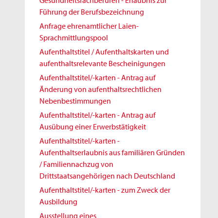
Gesundheitsfachberufen - Erlaubnis zur
Führung der Berufsbezeichnung
Anfrage ehrenamtlicher Laien-
Sprachmittlungspool
Aufenthaltstitel / Aufenthaltskarten und
aufenthaltsrelevante Bescheinigungen
Aufenthaltstitel/-karten - Antrag auf
Änderung von aufenthaltsrechtlichen
Nebenbestimmungen
Aufenthaltstitel/-karten - Antrag auf
Ausübung einer Erwerbstätigkeit
Aufenthaltstitel/-karten -
Aufenthaltserlaubnis aus familiären Gründen
/ Familiennachzug von
Drittstaatsangehörigen nach Deutschland
Aufenthaltstitel/-karten - zum Zweck der
Ausbildung
Ausstellung eines