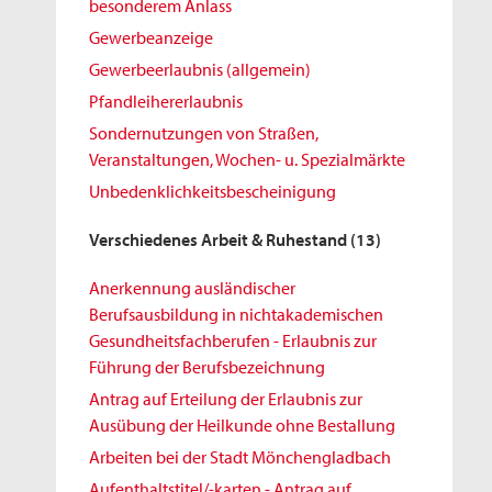
besonderem Anlass
Gewerbeanzeige
Gewerbeerlaubnis (allgemein)
Pfandleihererlaubnis
Sondernutzungen von Straßen,
Veranstaltungen, Wochen- u. Spezialmärkte
Unbedenklichkeitsbescheinigung
Verschiedenes Arbeit & Ruhestand
(13)
Anerkennung ausländischer
Berufsausbildung in nichtakademischen
Gesundheitsfachberufen - Erlaubnis zur
Führung der Berufsbezeichnung
Antrag auf Erteilung der Erlaubnis zur
Ausübung der Heilkunde ohne Bestallung
Arbeiten bei der Stadt Mönchengladbach
Aufenthaltstitel/-karten - Antrag auf