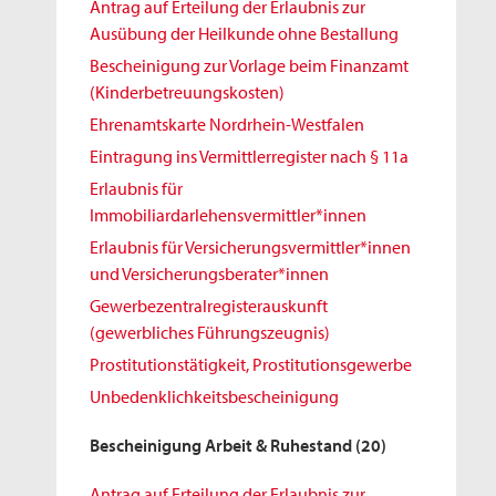
Antrag auf Erteilung der Erlaubnis zur
Ausübung der Heilkunde ohne Bestallung
Bescheinigung zur Vorlage beim Finanzamt
(Kinderbetreuungskosten)
Ehrenamtskarte Nordrhein-Westfalen
Eintragung ins Vermittlerregister nach § 11a
Erlaubnis für
Immobiliardarlehensvermittler*innen
Erlaubnis für Versicherungsvermittler*innen
und Versicherungsberater*innen
Gewerbezentralregisterauskunft
(gewerbliches Führungszeugnis)
Prostitutionstätigkeit, Prostitutionsgewerbe
Unbedenklichkeitsbescheinigung
Bescheinigung Arbeit & Ruhestand
(20)
Antrag auf Erteilung der Erlaubnis zur