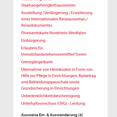
Staatsangehörigkeitsausweises
Ausstellung / Verlängerung / Erweiterung
eines Internationalen Reiseausweises /
Reisedokumentes
Ehrenamtskarte Nordrhein-Westfalen
Einbürgerung
Erlaubnis für
Immobiliardarlehensvermittler*innen
Grenzgängerkarte
Übernahme von Heimkosten in Form von
Hilfe zur Pflege in Einrichtungen, Barbetrag
und Bekleidungspauschale sowie
Grundsicherung in Einrichtungen
Unbedenklichkeitsbescheinigung
Unterhaltsvorschuss (UVG) - Leistung
Ausweise Ein- & Auswanderung
(4)