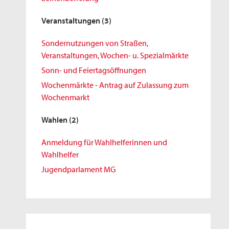
Veranstaltungen
(3)
Sondernutzungen von Straßen,
Veranstaltungen, Wochen- u. Spezialmärkte
Sonn- und Feiertagsöffnungen
Wochenmärkte - Antrag auf Zulassung zum
Wochenmarkt
Wahlen
(2)
Anmeldung für Wahlhelferinnen und
Wahlhelfer
Jugendparlament MG