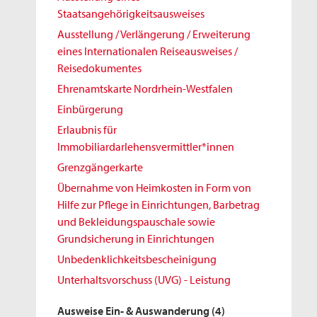
Staatsangehörigkeitsausweises
Ausstellung / Verlängerung / Erweiterung
eines Internationalen Reiseausweises /
Reisedokumentes
Ehrenamtskarte Nordrhein-Westfalen
Einbürgerung
Erlaubnis für
Immobiliardarlehensvermittler*innen
Grenzgängerkarte
Übernahme von Heimkosten in Form von
Hilfe zur Pflege in Einrichtungen, Barbetrag
und Bekleidungspauschale sowie
Grundsicherung in Einrichtungen
Unbedenklichkeitsbescheinigung
Unterhaltsvorschuss (UVG) - Leistung
Ausweise Ein- & Auswanderung
(4)