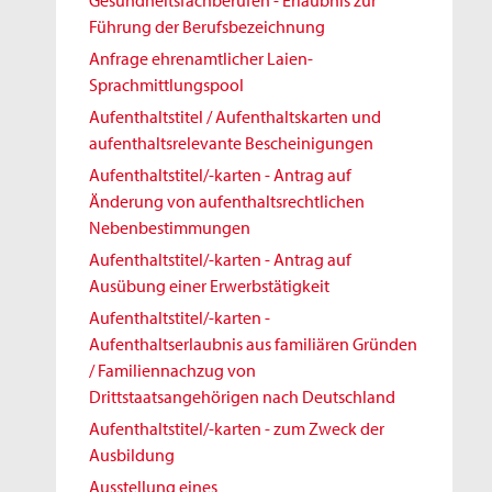
Gesundheitsfachberufen - Erlaubnis zur
Führung der Berufsbezeichnung
Anfrage ehrenamtlicher Laien-
Sprachmittlungspool
Aufenthaltstitel / Aufenthaltskarten und
aufenthaltsrelevante Bescheinigungen
Aufenthaltstitel/-karten - Antrag auf
Änderung von aufenthaltsrechtlichen
Nebenbestimmungen
Aufenthaltstitel/-karten - Antrag auf
Ausübung einer Erwerbstätigkeit
Aufenthaltstitel/-karten -
Aufenthaltserlaubnis aus familiären Gründen
/ Familiennachzug von
Drittstaatsangehörigen nach Deutschland
Aufenthaltstitel/-karten - zum Zweck der
Ausbildung
Ausstellung eines