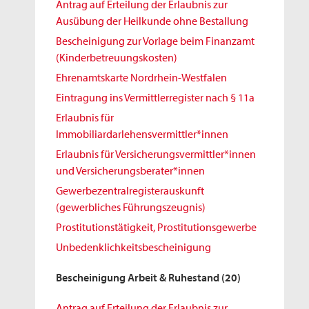
Antrag auf Erteilung der Erlaubnis zur
Ausübung der Heilkunde ohne Bestallung
Bescheinigung zur Vorlage beim Finanzamt
(Kinderbetreuungskosten)
Ehrenamtskarte Nordrhein-Westfalen
Eintragung ins Vermittlerregister nach § 11a
Erlaubnis für
Immobiliardarlehensvermittler*innen
Erlaubnis für Versicherungsvermittler*innen
und Versicherungsberater*innen
Gewerbezentralregisterauskunft
(gewerbliches Führungszeugnis)
Prostitutionstätigkeit, Prostitutionsgewerbe
Unbedenklichkeitsbescheinigung
Bescheinigung Arbeit & Ruhestand
(20)
Antrag auf Erteilung der Erlaubnis zur