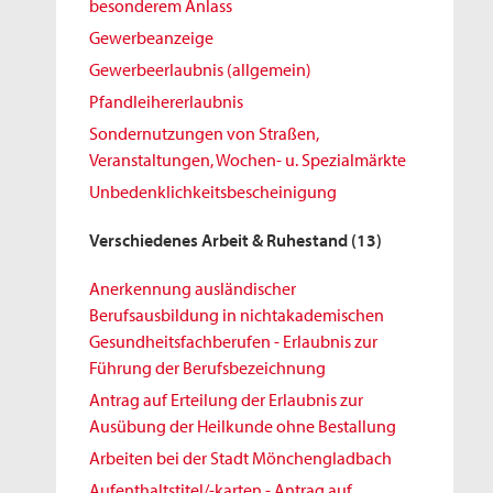
besonderem Anlass
Gewerbeanzeige
Gewerbeerlaubnis (allgemein)
Pfandleihererlaubnis
Sondernutzungen von Straßen,
Veranstaltungen, Wochen- u. Spezialmärkte
Unbedenklichkeitsbescheinigung
Verschiedenes Arbeit & Ruhestand
(13)
Anerkennung ausländischer
Berufsausbildung in nichtakademischen
Gesundheitsfachberufen - Erlaubnis zur
Führung der Berufsbezeichnung
Antrag auf Erteilung der Erlaubnis zur
Ausübung der Heilkunde ohne Bestallung
Arbeiten bei der Stadt Mönchengladbach
Aufenthaltstitel/-karten - Antrag auf