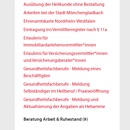
Ausübung der Heilkunde ohne Bestallung
Arbeiten bei der Stadt Mönchengladbach
Ehrenamtskarte Nordrhein-Westfalen
Eintragung ins Vermittlerregister nach § 11a
Erlaubnis für
Immobiliardarlehensvermittler*innen
Erlaubnis für Versicherungsvermittler*innen
und Versicherungsberater*innen
Gesundheitsfachberufe - Meldung eines
Beschäftigten
Gesundheitsfachberufe - Meldung
Selbständiger im Heilberuf / Praxiseröffnung
Gesundheitsfachberufe - Meldung und
Aktualisierung der Angaben als Hebamme
Beratung Arbeit & Ruhestand
(9)