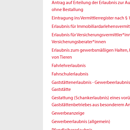
Antrag auf Erteilung der Erlaubnis zur 
ohne Bestallung
Eintragung ins Vermittlerregister nach § 
Erlaubnis für Immobiliardarlehensvermit
Erlaubnis für Versicherungsvermittler*i
Versicherungsberater*innen
Erlaubnis zum gewerbsmäßigen Halten,
von Tieren
Fahrlehrerlaubnis
Fahrschulerlaubnis
Gaststättenerlaubnis - Gewerbeerlaubnis 
Gaststätte
Gestattung (Schankerlaubnis) eines vo
Gaststättenbetriebes aus besonderem An
Gewerbeanzeige
Gewerbeerlaubnis (allgemein)
Pfandleihererlaubnis