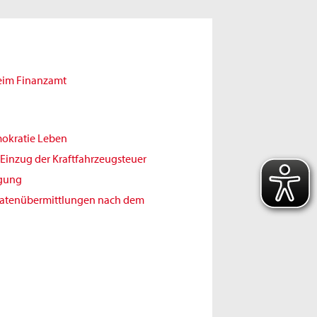
beim Finanzamt
mokratie Leben
Einzug der Kraftfahrzeugsteuer
igung
Datenübermittlungen nach dem