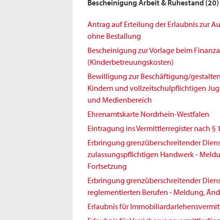
Bescheinigung Arbeit & Ruhestand
(20)
Antrag auf Erteilung der Erlaubnis zur 
ohne Bestallung
Bescheinigung zur Vorlage beim Finanz
(Kinderbetreuungskosten)
Bewilligung zur Beschäftigung/gestalt
Kindern und vollzeitschulpflichtigen Jug
und Medienbereich
Ehrenamtskarte Nordrhein-Westfalen
Eintragung ins Vermittlerregister nach § 
Erbringung grenzüberschreitender Diens
zulassungspflichtigen Handwerk - Meld
Fortsetzung
Erbringung grenzüberschreitender Diens
reglementierten Berufen - Meldung, Änd
Erlaubnis für Immobiliardarlehensvermit