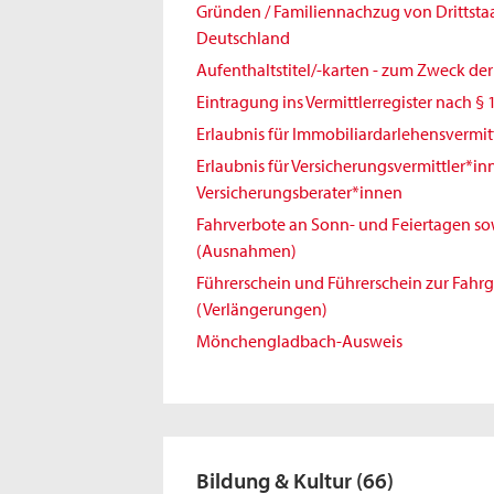
Gründen / Familiennachzug von Drittst
Deutschland
Aufenthaltstitel/-karten - zum Zweck de
Eintragung ins Vermittlerregister nach § 
Erlaubnis für Immobiliardarlehensvermit
Erlaubnis für Versicherungsvermittler*i
Versicherungsberater*innen
Fahrverbote an Sonn- und Feiertagen sowi
(Ausnahmen)
Führerschein und Führerschein zur Fahr
(Verlängerungen)
Mönchengladbach-Ausweis
Bildung & Kultur
(66)