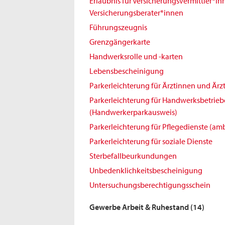
Erlaubnis für Versicherungsvermittler*i
Versicherungsberater*innen
Führungszeugnis
Grenzgängerkarte
Handwerksrolle und -karten
Lebensbescheinigung
Parkerleichterung für Ärztinnen und Ärz
Parkerleichterung für Handwerksbetrieb
(Handwerkerparkausweis)
Parkerleichterung für Pflegedienste (amb
Parkerleichterung für soziale Dienste
Sterbefallbeurkundungen
Unbedenklichkeitsbescheinigung
Untersuchungsberechtigungsschein
Gewerbe Arbeit & Ruhestand
(14)