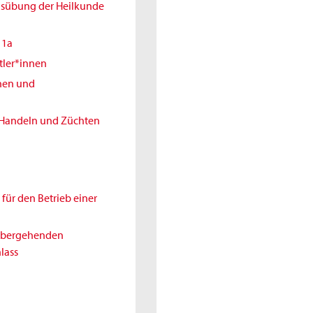
Ausübung der Heilkunde
11a
tler*innen
nnen und
 Handeln und Züchten
für den Betrieb einer
rübergehenden
lass