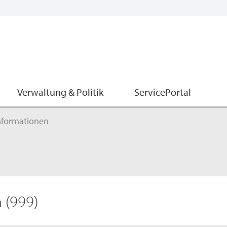
Verwaltung & Politik
ServicePortal
nformationen
n
(999)