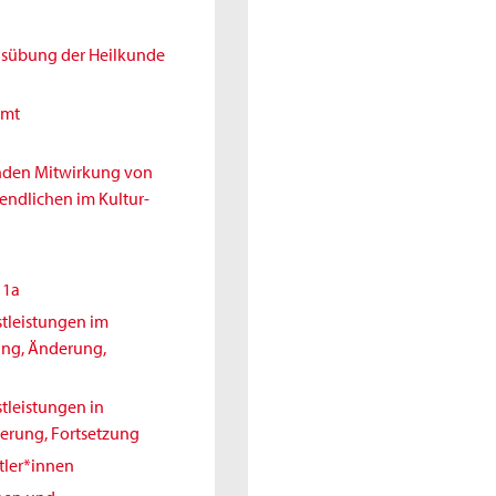
Ausübung der Heilkunde
amt
enden Mitwirkung von
endlichen im Kultur-
11a
tleistungen im
ung, Änderung,
tleistungen in
erung, Fortsetzung
tler*innen