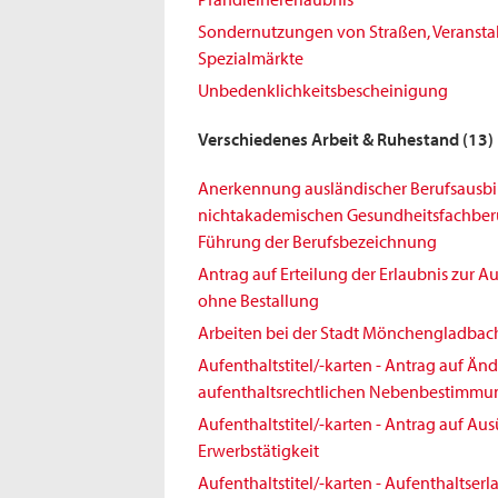
Sondernutzungen von Straßen, Veransta
Spezialmärkte
Unbedenklichkeitsbescheinigung
Verschiedenes Arbeit & Ruhestand
(13)
Anerkennung ausländischer Berufsausbi
nichtakademischen Gesundheitsfachberuf
Führung der Berufsbezeichnung
Antrag auf Erteilung der Erlaubnis zur 
ohne Bestallung
Arbeiten bei der Stadt Mönchengladbac
Aufenthaltstitel/-karten - Antrag auf Ä
aufenthaltsrechtlichen Nebenbestimm
Aufenthaltstitel/-karten - Antrag auf Au
Erwerbstätigkeit
Aufenthaltstitel/-karten - Aufenthaltserl