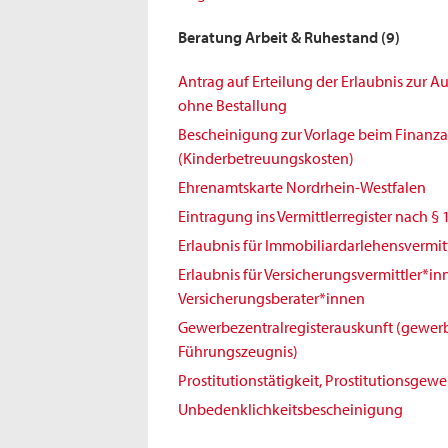
Beratung Arbeit & Ruhestand
(9)
Antrag auf Erteilung der Erlaubnis zur 
ohne Bestallung
Bescheinigung zur Vorlage beim Finanz
(Kinderbetreuungskosten)
Ehrenamtskarte Nordrhein-Westfalen
Eintragung ins Vermittlerregister nach § 
Erlaubnis für Immobiliardarlehensvermit
Erlaubnis für Versicherungsvermittler*i
Versicherungsberater*innen
Gewerbezentralregisterauskunft (gewerb
Führungszeugnis)
Prostitutionstätigkeit, Prostitutionsgew
Unbedenklichkeitsbescheinigung