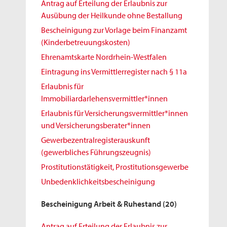
Antrag auf Erteilung der Erlaubnis zur
Ausübung der Heilkunde ohne Bestallung
Bescheinigung zur Vorlage beim Finanzamt
(Kinderbetreuungskosten)
Ehrenamtskarte Nordrhein-Westfalen
Eintragung ins Vermittlerregister nach § 11a
Erlaubnis für
Immobiliardarlehensvermittler*innen
Erlaubnis für Versicherungsvermittler*innen
und Versicherungsberater*innen
Gewerbezentralregisterauskunft
(gewerbliches Führungszeugnis)
Prostitutionstätigkeit, Prostitutionsgewerbe
Unbedenklichkeitsbescheinigung
Bescheinigung Arbeit & Ruhestand
(20)
Antrag auf Erteilung der Erlaubnis zur