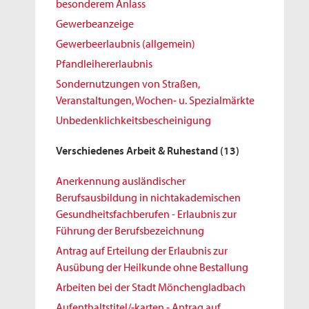
besonderem Anlass
Gewerbeanzeige
Gewerbeerlaubnis (allgemein)
Pfandleihererlaubnis
Sondernutzungen von Straßen,
Veranstaltungen, Wochen- u. Spezialmärkte
Unbedenklichkeitsbescheinigung
Verschiedenes Arbeit & Ruhestand
(13)
Anerkennung ausländischer
Berufsausbildung in nichtakademischen
Gesundheitsfachberufen - Erlaubnis zur
Führung der Berufsbezeichnung
Antrag auf Erteilung der Erlaubnis zur
Ausübung der Heilkunde ohne Bestallung
Arbeiten bei der Stadt Mönchengladbach
Aufenthaltstitel/-karten - Antrag auf