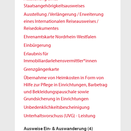
Staatsangehörigkeitsausweises
Ausstellung / Verlängerung / Erweiterung
eines Internationalen Reiseausweises /
Reisedokumentes
Ehrenamtskarte Nordrhein-Westfalen
Einbürgerung
Erlaubnis für
Immobiliardarlehensvermittler*innen
Grenzgängerkarte
Übernahme von Heimkosten in Form von
Hilfe zur Pflege in Einrichtungen, Barbetrag
und Bekleidungspauschale sowie
Grundsicherung in Einrichtungen
Unbedenklichkeitsbescheinigung
Unterhaltsvorschuss (UVG) - Leistung
Ausweise Ein- & Auswanderung
(4)