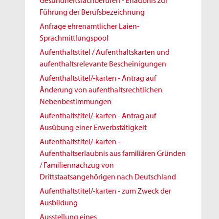
Gesundheitsfachberufen - Erlaubnis zur
Führung der Berufsbezeichnung
Anfrage ehrenamtlicher Laien-
Sprachmittlungspool
Aufenthaltstitel / Aufenthaltskarten und
aufenthaltsrelevante Bescheinigungen
Aufenthaltstitel/-karten - Antrag auf
Änderung von aufenthaltsrechtlichen
Nebenbestimmungen
Aufenthaltstitel/-karten - Antrag auf
Ausübung einer Erwerbstätigkeit
Aufenthaltstitel/-karten -
Aufenthaltserlaubnis aus familiären Gründen
/ Familiennachzug von
Drittstaatsangehörigen nach Deutschland
Aufenthaltstitel/-karten - zum Zweck der
Ausbildung
Ausstellung eines