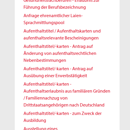
Gesundheitsfachberufen - Erlaubnis zur
Führung der Berufsbezeichnung
Anfrage ehrenamtlicher Laien-
Sprachmittlungspool
Aufenthaltstitel / Aufenthaltskarten und
aufenthaltsrelevante Bescheinigungen
Aufenthaltstitel/-karten - Antrag auf
Änderung von aufenthaltsrechtlichen
Nebenbestimmungen
Aufenthaltstitel/-karten - Antrag auf
Ausübung einer Erwerbstätigkeit
Aufenthaltstitel/-karten -
Aufenthaltserlaubnis aus familiären Gründen
/ Familiennachzug von
Drittstaatsangehörigen nach Deutschland
Aufenthaltstitel/-karten - zum Zweck der
Ausbildung
Ausstellung eines