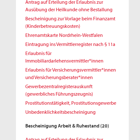
Antrag auf Erteilung der Erlaubnis zur
Ausübung der Heilkunde ohne Bestallung
Bescheinigung zur Vorlage beim Finanzamt
(Kinderbetreuungskosten)
Ehrenamtskarte Nordrhein-Westfalen
Eintragung ins Vermittlerregister nach § 11a
Erlaubnis für
Immobiliardarlehensvermittler*innen
Erlaubnis für Versicherungsvermittler*innen
und Versicherungsberater*innen
Gewerbezentralregisterauskunft
(gewerbliches Führungszeugnis)
Prostitutionstätigkeit, Prostitutionsgewerbe
Unbedenklichkeitsbescheinigung
Bescheinigung Arbeit & Ruhestand
(20)
Antrag auf Erteilung der Erlaubnis zur