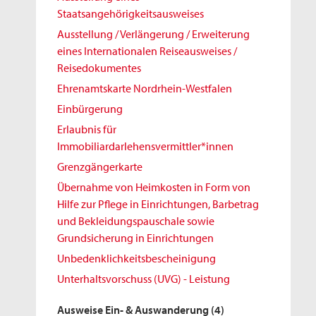
Staatsangehörigkeitsausweises
Ausstellung / Verlängerung / Erweiterung
eines Internationalen Reiseausweises /
Reisedokumentes
Ehrenamtskarte Nordrhein-Westfalen
Einbürgerung
Erlaubnis für
Immobiliardarlehensvermittler*innen
Grenzgängerkarte
Übernahme von Heimkosten in Form von
Hilfe zur Pflege in Einrichtungen, Barbetrag
und Bekleidungspauschale sowie
Grundsicherung in Einrichtungen
Unbedenklichkeitsbescheinigung
Unterhaltsvorschuss (UVG) - Leistung
Ausweise Ein- & Auswanderung
(4)