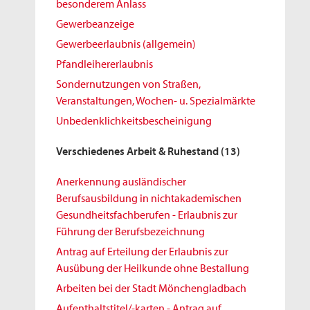
besonderem Anlass
Gewerbeanzeige
Gewerbeerlaubnis (allgemein)
Pfandleihererlaubnis
Sondernutzungen von Straßen,
Veranstaltungen, Wochen- u. Spezialmärkte
Unbedenklichkeitsbescheinigung
Verschiedenes Arbeit & Ruhestand
(13)
Anerkennung ausländischer
Berufsausbildung in nichtakademischen
Gesundheitsfachberufen - Erlaubnis zur
Führung der Berufsbezeichnung
Antrag auf Erteilung der Erlaubnis zur
Ausübung der Heilkunde ohne Bestallung
Arbeiten bei der Stadt Mönchengladbach
Aufenthaltstitel/-karten - Antrag auf