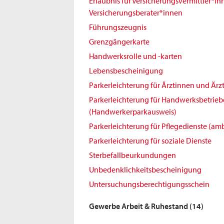
Erlaubnis für Versicherungsvermittler*i
Versicherungsberater*innen
Führungszeugnis
Grenzgängerkarte
Handwerksrolle und -karten
Lebensbescheinigung
Parkerleichterung für Ärztinnen und Ärz
Parkerleichterung für Handwerksbetrieb
(Handwerkerparkausweis)
Parkerleichterung für Pflegedienste (amb
Parkerleichterung für soziale Dienste
Sterbefallbeurkundungen
Unbedenklichkeitsbescheinigung
Untersuchungsberechtigungsschein
Gewerbe Arbeit & Ruhestand
(14)