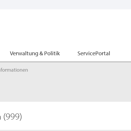
Verwaltung & Politik
ServicePortal
nformationen
n
(999)