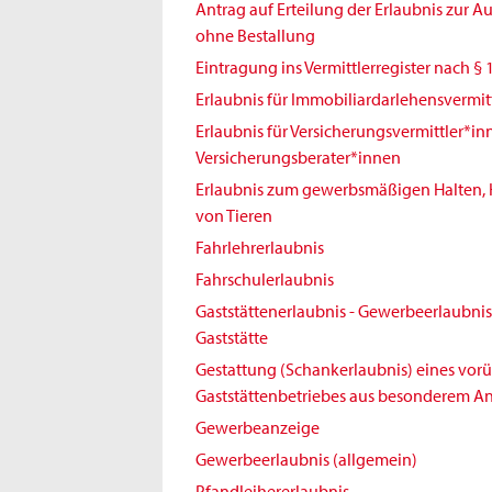
Antrag auf Erteilung der Erlaubnis zur 
ohne Bestallung
Eintragung ins Vermittlerregister nach § 
Erlaubnis für Immobiliardarlehensvermit
Erlaubnis für Versicherungsvermittler*i
Versicherungsberater*innen
Erlaubnis zum gewerbsmäßigen Halten,
von Tieren
Fahrlehrerlaubnis
Fahrschulerlaubnis
Gaststättenerlaubnis - Gewerbeerlaubnis 
Gaststätte
Gestattung (Schankerlaubnis) eines vo
Gaststättenbetriebes aus besonderem An
Gewerbeanzeige
Gewerbeerlaubnis (allgemein)
Pfandleihererlaubnis