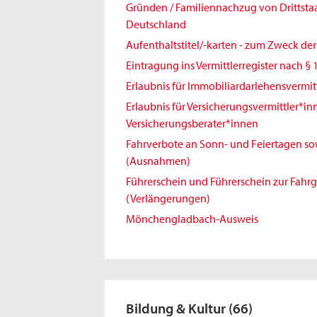
Gründen / Familiennachzug von Drittst
Deutschland
Aufenthaltstitel/-karten - zum Zweck de
Eintragung ins Vermittlerregister nach § 
Erlaubnis für Immobiliardarlehensvermit
Erlaubnis für Versicherungsvermittler*i
Versicherungsberater*innen
Fahrverbote an Sonn- und Feiertagen sowi
(Ausnahmen)
Führerschein und Führerschein zur Fahr
(Verlängerungen)
Mönchengladbach-Ausweis
Bildung & Kultur
(66)