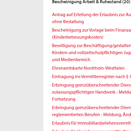
Bescheinigung Arbeit & Ruhestand
(20)
Antrag auf Erteilung der Erlaubnis zur 
ohne Bestallung
Bescheinigung zur Vorlage beim Finanz
(Kinderbetreuungskosten)
Bewilligung zur Beschäftigung/gestalt
Kindern und vollzeitschulpflichtigen Jug
und Medienbereich
Ehrenamtskarte Nordrhein-Westfalen
Eintragung ins Vermittlerregister nach § 
Erbringung grenzüberschreitender Diens
zulassungspflichtigen Handwerk - Meld
Fortsetzung
Erbringung grenzüberschreitender Diens
reglementierten Berufen - Meldung, Änd
Erlaubnis für Immobiliardarlehensvermit