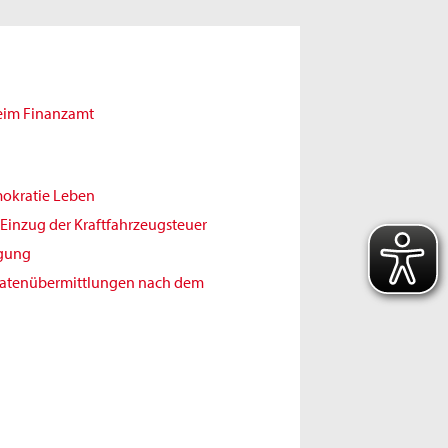
beim Finanzamt
mokratie Leben
Einzug der Kraftfahrzeugsteuer
igung
Datenübermittlungen nach dem