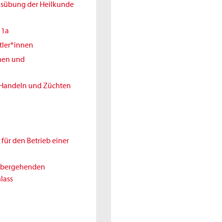
Ausübung der Heilkunde
11a
tler*innen
nnen und
 Handeln und Züchten
für den Betrieb einer
rübergehenden
lass