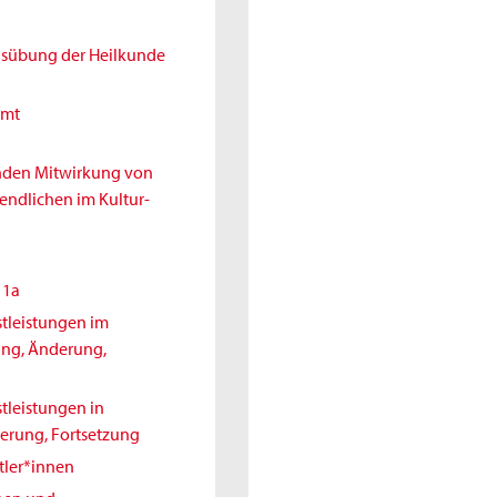
Ausübung der Heilkunde
amt
enden Mitwirkung von
endlichen im Kultur-
11a
tleistungen im
ung, Änderung,
tleistungen in
erung, Fortsetzung
tler*innen