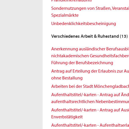
Sondernutzungen von Straßen, Veransta
Spezialmärkte
Unbedenklichkeitsbescheinigung
Verschiedenes Arbeit & Ruhestand
(13)
Anerkennung ausländischer Berufsausbi
nichtakademischen Gesundheitsfachberuf
Führung der Berufsbezeichnung
Antrag auf Erteilung der Erlaubnis zur 
ohne Bestallung
Arbeiten bei der Stadt Mönchengladbac
Aufenthaltstitel/-karten - Antrag auf Ä
aufenthaltsrechtlichen Nebenbestimm
Aufenthaltstitel/-karten - Antrag auf Au
Erwerbstätigkeit
Aufenthaltstitel/-karten - Aufenthaltserl