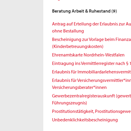
Beratung Arbeit & Ruhestand
(9)
Antrag auf Erteilung der Erlaubnis zur 
ohne Bestallung
Bescheinigung zur Vorlage beim Finanz
(Kinderbetreuungskosten)
Ehrenamtskarte Nordrhein-Westfalen
Eintragung ins Vermittlerregister nach § 
Erlaubnis für Immobiliardarlehensvermit
Erlaubnis für Versicherungsvermittler*i
Versicherungsberater*innen
Gewerbezentralregisterauskunft (gewerb
Führungszeugnis)
Prostitutionstätigkeit, Prostitutionsgew
Unbedenklichkeitsbescheinigung