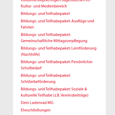
Kultur- und Medienbereich
Bildungs- und Teilhabepaket
Bildungs- und Teilhabepaket: Ausflüge und
Fahrten
Bildungs- und Teilhabepaket:
Gemeinschaftliche Mittagsverpflegung
Bildungs- und Teilhabepaket: Lernförderung
(Nachhilfe)
Bildungs- und Teilhabepaket: Persönlicher
Schulbedarf
Bildungs- und Teilhabepaket:
Schülerbeförderung
Bildungs- und Teilhabepaket: Soziale &
kulturelle Teilhabe (z.B. Vereinsbeiträge)
Dein Lastenrad MG
Eheschließungen