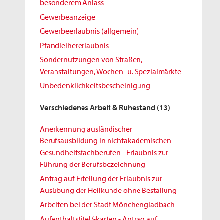
besonderem Anlass
Gewerbeanzeige
Gewerbeerlaubnis (allgemein)
Pfandleihererlaubnis
Sondernutzungen von Straßen,
Veranstaltungen, Wochen- u. Spezialmärkte
Unbedenklichkeitsbescheinigung
Verschiedenes Arbeit & Ruhestand
(13)
Anerkennung ausländischer
Berufsausbildung in nichtakademischen
Gesundheitsfachberufen - Erlaubnis zur
Führung der Berufsbezeichnung
Antrag auf Erteilung der Erlaubnis zur
Ausübung der Heilkunde ohne Bestallung
Arbeiten bei der Stadt Mönchengladbach
Aufenthaltstitel/-karten - Antrag auf