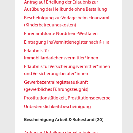
Antrag auf Erteilung der Erlaubnis zur
Ausübung der Heilkunde ohne Bestallung
Bescheinigung zur Vorlage beim Finanzamt
(Kinderbetreuungskosten)
Ehrenamtskarte Nordrhein-Westfalen
Eintragung ins Vermittlerregister nach § 11a
Erlaubnis für
Immobiliardarlehensvermittler*innen
Erlaubnis für Versicherungsvermittler*innen
und Versicherungsberater*innen
Gewerbezentralregisterauskunft
(gewerbliches Führungszeugnis)
Prostitutionstätigkeit, Prostitutionsgewerbe
Unbedenklichkeitsbescheinigung
Bescheinigung Arbeit & Ruhestand
(20)
Antrag auf Erteilung der Erlaubnis zur