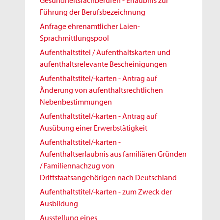
Gesundheitsfachberufen - Erlaubnis zur
Führung der Berufsbezeichnung
Anfrage ehrenamtlicher Laien-
Sprachmittlungspool
Aufenthaltstitel / Aufenthaltskarten und
aufenthaltsrelevante Bescheinigungen
Aufenthaltstitel/-karten - Antrag auf
Änderung von aufenthaltsrechtlichen
Nebenbestimmungen
Aufenthaltstitel/-karten - Antrag auf
Ausübung einer Erwerbstätigkeit
Aufenthaltstitel/-karten -
Aufenthaltserlaubnis aus familiären Gründen
/ Familiennachzug von
Drittstaatsangehörigen nach Deutschland
Aufenthaltstitel/-karten - zum Zweck der
Ausbildung
Ausstellung eines