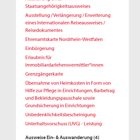
Staatsangehörigkeitsausweises
Ausstellung / Verlängerung / Erweiterung
eines Internationalen Reiseausweises /
Reisedokumentes
Ehrenamtskarte Nordrhein-Westfalen
Einbürgerung
Erlaubnis für
Immobiliardarlehensvermittler*innen
Grenzgängerkarte
Übernahme von Heimkosten in Form von
Hilfe zur Pflege in Einrichtungen, Barbetrag
und Bekleidungspauschale sowie
Grundsicherung in Einrichtungen
Unbedenklichkeitsbescheinigung
Unterhaltsvorschuss (UVG) - Leistung
Ausweise Ein- & Auswanderung
(4)