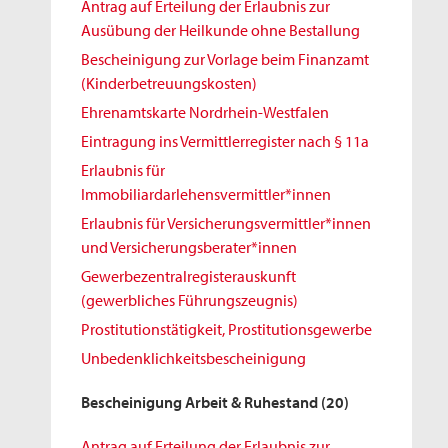
Antrag auf Erteilung der Erlaubnis zur
Ausübung der Heilkunde ohne Bestallung
Bescheinigung zur Vorlage beim Finanzamt
(Kinderbetreuungskosten)
Ehrenamtskarte Nordrhein-Westfalen
Eintragung ins Vermittlerregister nach § 11a
Erlaubnis für
Immobiliardarlehensvermittler*innen
Erlaubnis für Versicherungsvermittler*innen
und Versicherungsberater*innen
Gewerbezentralregisterauskunft
(gewerbliches Führungszeugnis)
Prostitutionstätigkeit, Prostitutionsgewerbe
Unbedenklichkeitsbescheinigung
Bescheinigung Arbeit & Ruhestand
(20)
Antrag auf Erteilung der Erlaubnis zur