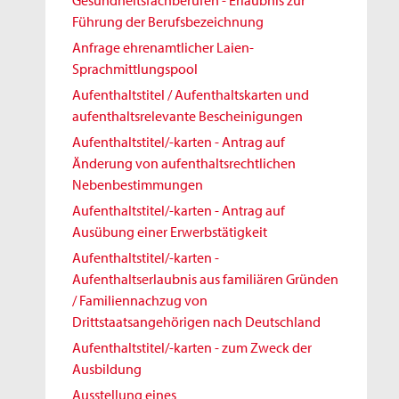
Gesundheitsfachberufen - Erlaubnis zur
Führung der Berufsbezeichnung
Anfrage ehrenamtlicher Laien-
Sprachmittlungspool
Aufenthaltstitel / Aufenthaltskarten und
aufenthaltsrelevante Bescheinigungen
Aufenthaltstitel/-karten - Antrag auf
Änderung von aufenthaltsrechtlichen
Nebenbestimmungen
Aufenthaltstitel/-karten - Antrag auf
Ausübung einer Erwerbstätigkeit
Aufenthaltstitel/-karten -
Aufenthaltserlaubnis aus familiären Gründen
/ Familiennachzug von
Drittstaatsangehörigen nach Deutschland
Aufenthaltstitel/-karten - zum Zweck der
Ausbildung
Ausstellung eines