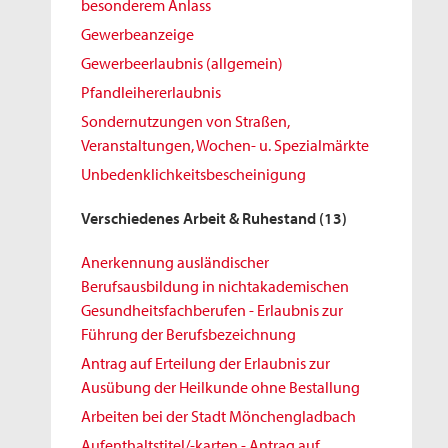
besonderem Anlass
Gewerbeanzeige
Gewerbeerlaubnis (allgemein)
Pfandleihererlaubnis
Sondernutzungen von Straßen,
Veranstaltungen, Wochen- u. Spezialmärkte
Unbedenklichkeitsbescheinigung
Verschiedenes Arbeit & Ruhestand
(13)
Anerkennung ausländischer
Berufsausbildung in nichtakademischen
Gesundheitsfachberufen - Erlaubnis zur
Führung der Berufsbezeichnung
Antrag auf Erteilung der Erlaubnis zur
Ausübung der Heilkunde ohne Bestallung
Arbeiten bei der Stadt Mönchengladbach
Aufenthaltstitel/-karten - Antrag auf