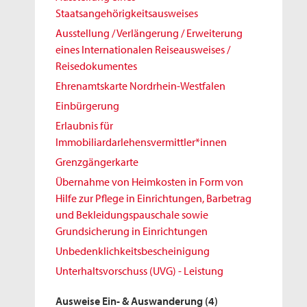
Staatsangehörigkeitsausweises
Ausstellung / Verlängerung / Erweiterung
eines Internationalen Reiseausweises /
Reisedokumentes
Ehrenamtskarte Nordrhein-Westfalen
Einbürgerung
Erlaubnis für
Immobiliardarlehensvermittler*innen
Grenzgängerkarte
Übernahme von Heimkosten in Form von
Hilfe zur Pflege in Einrichtungen, Barbetrag
und Bekleidungspauschale sowie
Grundsicherung in Einrichtungen
Unbedenklichkeitsbescheinigung
Unterhaltsvorschuss (UVG) - Leistung
Ausweise Ein- & Auswanderung
(4)