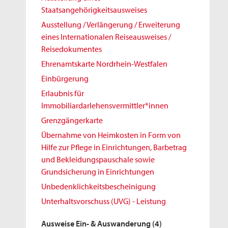
Staatsangehörigkeitsausweises
Ausstellung / Verlängerung / Erweiterung
eines Internationalen Reiseausweises /
Reisedokumentes
Ehrenamtskarte Nordrhein-Westfalen
Einbürgerung
Erlaubnis für
Immobiliardarlehensvermittler*innen
Grenzgängerkarte
Übernahme von Heimkosten in Form von
Hilfe zur Pflege in Einrichtungen, Barbetrag
und Bekleidungspauschale sowie
Grundsicherung in Einrichtungen
Unbedenklichkeitsbescheinigung
Unterhaltsvorschuss (UVG) - Leistung
Ausweise Ein- & Auswanderung
(4)