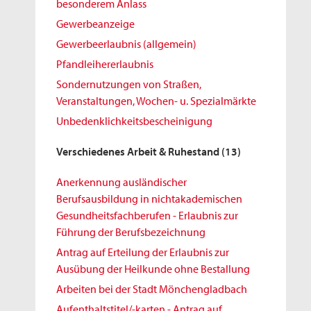
besonderem Anlass
Gewerbeanzeige
Gewerbeerlaubnis (allgemein)
Pfandleihererlaubnis
Sondernutzungen von Straßen,
Veranstaltungen, Wochen- u. Spezialmärkte
Unbedenklichkeitsbescheinigung
Verschiedenes Arbeit & Ruhestand
(13)
Anerkennung ausländischer
Berufsausbildung in nichtakademischen
Gesundheitsfachberufen - Erlaubnis zur
Führung der Berufsbezeichnung
Antrag auf Erteilung der Erlaubnis zur
Ausübung der Heilkunde ohne Bestallung
Arbeiten bei der Stadt Mönchengladbach
Aufenthaltstitel/-karten - Antrag auf