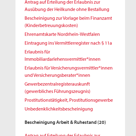
Antrag auf Erteilung der Erlaubnis zur
Ausübung der Heilkunde ohne Bestallung
Bescheinigung zur Vorlage beim Finanzamt
(Kinderbetreuungskosten)
Ehrenamtskarte Nordrhein-Westfalen
Eintragung ins Vermittlerregister nach § 11a
Erlaubnis für
Immobiliardarlehensvermittler*innen
Erlaubnis für Versicherungsvermittler*innen
und Versicherungsberater*innen
Gewerbezentralregisterauskunft
(gewerbliches Führungszeugnis)
Prostitutionstätigkeit, Prostitutionsgewerbe
Unbedenklichkeitsbescheinigung
Bescheinigung Arbeit & Ruhestand
(20)
Antrag auf Erteilung der Erlaubnis zur