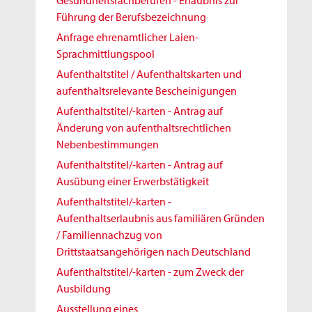
Gesundheitsfachberufen - Erlaubnis zur
Führung der Berufsbezeichnung
Anfrage ehrenamtlicher Laien-
Sprachmittlungspool
Aufenthaltstitel / Aufenthaltskarten und
aufenthaltsrelevante Bescheinigungen
Aufenthaltstitel/-karten - Antrag auf
Änderung von aufenthaltsrechtlichen
Nebenbestimmungen
Aufenthaltstitel/-karten - Antrag auf
Ausübung einer Erwerbstätigkeit
Aufenthaltstitel/-karten -
Aufenthaltserlaubnis aus familiären Gründen
/ Familiennachzug von
Drittstaatsangehörigen nach Deutschland
Aufenthaltstitel/-karten - zum Zweck der
Ausbildung
Ausstellung eines