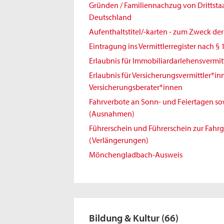
Gründen / Familiennachzug von Drittst
Deutschland
Aufenthaltstitel/-karten - zum Zweck de
Eintragung ins Vermittlerregister nach § 
Erlaubnis für Immobiliardarlehensvermit
Erlaubnis für Versicherungsvermittler*i
Versicherungsberater*innen
Fahrverbote an Sonn- und Feiertagen sowi
(Ausnahmen)
Führerschein und Führerschein zur Fahr
(Verlängerungen)
Mönchengladbach-Ausweis
Bildung & Kultur
(66)