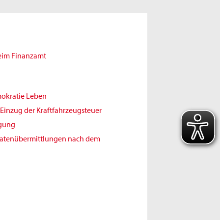
beim Finanzamt
mokratie Leben
Einzug der Kraftfahrzeugsteuer
igung
Datenübermittlungen nach dem