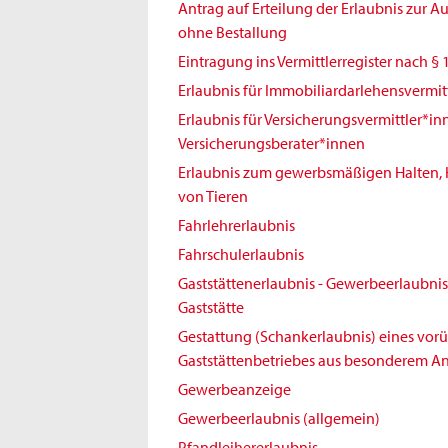
Antrag auf Erteilung der Erlaubnis zur 
ohne Bestallung
Eintragung ins Vermittlerregister nach § 
Erlaubnis für Immobiliardarlehensvermit
Erlaubnis für Versicherungsvermittler*i
Versicherungsberater*innen
Erlaubnis zum gewerbsmäßigen Halten,
von Tieren
Fahrlehrerlaubnis
Fahrschulerlaubnis
Gaststättenerlaubnis - Gewerbeerlaubnis 
Gaststätte
Gestattung (Schankerlaubnis) eines vo
Gaststättenbetriebes aus besonderem An
Gewerbeanzeige
Gewerbeerlaubnis (allgemein)
Pfandleihererlaubnis