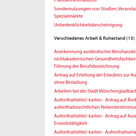
Sondernutzungen von Straßen, Veransta
Spezialmärkte
Unbedenklichkeitsbescheinigung
Verschiedenes Arbeit & Ruhestand
(13)
Anerkennung ausländischer Berufsausbi
nichtakademischen Gesundheitsfachberuf
Führung der Berufsbezeichnung
Antrag auf Erteilung der Erlaubnis zur 
ohne Bestallung
Arbeiten bei der Stadt Mönchengladbac
Aufenthaltstitel/-karten - Antrag auf Ä
aufenthaltsrechtlichen Nebenbestimm
Aufenthaltstitel/-karten - Antrag auf Au
Erwerbstätigkeit
Aufenthaltstitel/-karten - Aufenthaltserl