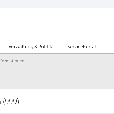
Verwaltung & Politik
ServicePortal
nformationen
n
(999)