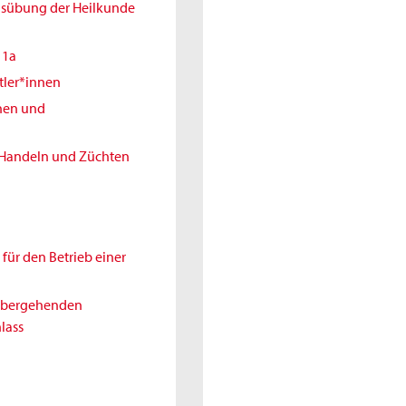
Ausübung der Heilkunde
11a
tler*innen
nnen und
 Handeln und Züchten
für den Betrieb einer
rübergehenden
lass