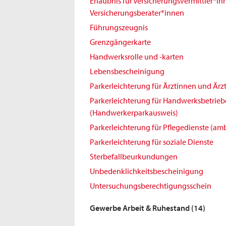
Erlaubnis für Versicherungsvermittler*i
Versicherungsberater*innen
Führungszeugnis
Grenzgängerkarte
Handwerksrolle und -karten
Lebensbescheinigung
Parkerleichterung für Ärztinnen und Ärz
Parkerleichterung für Handwerksbetrieb
(Handwerkerparkausweis)
Parkerleichterung für Pflegedienste (amb
Parkerleichterung für soziale Dienste
Sterbefallbeurkundungen
Unbedenklichkeitsbescheinigung
Untersuchungsberechtigungsschein
Gewerbe Arbeit & Ruhestand
(14)