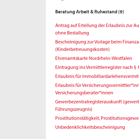
Beratung Arbeit & Ruhestand
(9)
Antrag auf Erteilung der Erlaubnis zur 
ohne Bestallung
Bescheinigung zur Vorlage beim Finanz
(Kinderbetreuungskosten)
Ehrenamtskarte Nordrhein-Westfalen
Eintragung ins Vermittlerregister nach § 
Erlaubnis für Immobiliardarlehensvermit
Erlaubnis für Versicherungsvermittler*i
Versicherungsberater*innen
Gewerbezentralregisterauskunft (gewerb
Führungszeugnis)
Prostitutionstätigkeit, Prostitutionsgew
Unbedenklichkeitsbescheinigung