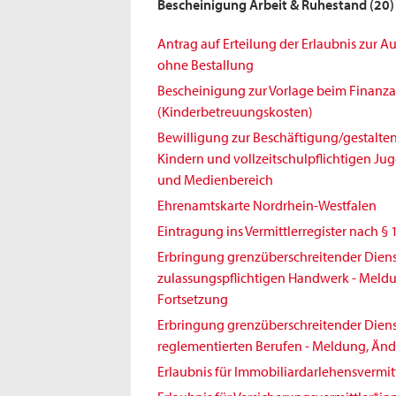
Bescheinigung Arbeit & Ruhestand
(20)
Antrag auf Erteilung der Erlaubnis zur 
ohne Bestallung
Bescheinigung zur Vorlage beim Finanz
(Kinderbetreuungskosten)
Bewilligung zur Beschäftigung/gestalt
Kindern und vollzeitschulpflichtigen Jug
und Medienbereich
Ehrenamtskarte Nordrhein-Westfalen
Eintragung ins Vermittlerregister nach § 
Erbringung grenzüberschreitender Diens
zulassungspflichtigen Handwerk - Meld
Fortsetzung
Erbringung grenzüberschreitender Diens
reglementierten Berufen - Meldung, Änd
Erlaubnis für Immobiliardarlehensvermit