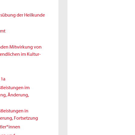
Ausübung der Heilkunde
amt
enden Mitwirkung von
endlichen im Kultur-
11a
tleistungen im
ung, Änderung,
tleistungen in
erung, Fortsetzung
tler*innen