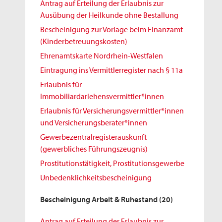
Antrag auf Erteilung der Erlaubnis zur
Ausübung der Heilkunde ohne Bestallung
Bescheinigung zur Vorlage beim Finanzamt
(Kinderbetreuungskosten)
Ehrenamtskarte Nordrhein-Westfalen
Eintragung ins Vermittlerregister nach § 11a
Erlaubnis für
Immobiliardarlehensvermittler*innen
Erlaubnis für Versicherungsvermittler*innen
und Versicherungsberater*innen
Gewerbezentralregisterauskunft
(gewerbliches Führungszeugnis)
Prostitutionstätigkeit, Prostitutionsgewerbe
Unbedenklichkeitsbescheinigung
Bescheinigung Arbeit & Ruhestand
(20)
Antrag auf Erteilung der Erlaubnis zur