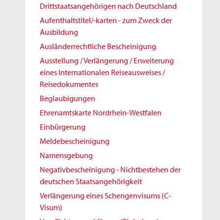
Drittstaatsangehörigen nach Deutschland
Aufenthaltstitel/-karten - zum Zweck der
Ausbildung
Ausländerrechtliche Bescheinigung
Ausstellung / Verlängerung / Erweiterung
eines Internationalen Reiseausweises /
Reisedokumentes
Beglaubigungen
Ehrenamtskarte Nordrhein-Westfalen
Einbürgerung
Meldebescheinigung
Namensgebung
Negativbescheinigung - Nichtbestehen der
deutschen Staatsangehörigkeit
Verlängerung eines Schengenvisums (C-
Visum)