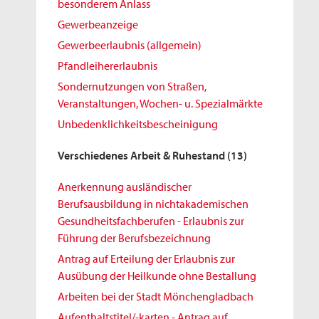
besonderem Anlass
Gewerbeanzeige
Gewerbeerlaubnis (allgemein)
Pfandleihererlaubnis
Sondernutzungen von Straßen,
Veranstaltungen, Wochen- u. Spezialmärkte
Unbedenklichkeitsbescheinigung
Verschiedenes Arbeit & Ruhestand
(13)
Anerkennung ausländischer
Berufsausbildung in nichtakademischen
Gesundheitsfachberufen - Erlaubnis zur
Führung der Berufsbezeichnung
Antrag auf Erteilung der Erlaubnis zur
Ausübung der Heilkunde ohne Bestallung
Arbeiten bei der Stadt Mönchengladbach
Aufenthaltstitel/-karten - Antrag auf