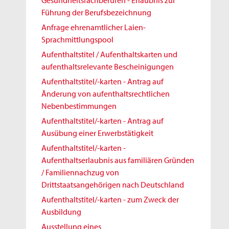
Gesundheitsfachberufen - Erlaubnis zur
Führung der Berufsbezeichnung
Anfrage ehrenamtlicher Laien-
Sprachmittlungspool
Aufenthaltstitel / Aufenthaltskarten und
aufenthaltsrelevante Bescheinigungen
Aufenthaltstitel/-karten - Antrag auf
Änderung von aufenthaltsrechtlichen
Nebenbestimmungen
Aufenthaltstitel/-karten - Antrag auf
Ausübung einer Erwerbstätigkeit
Aufenthaltstitel/-karten -
Aufenthaltserlaubnis aus familiären Gründen
/ Familiennachzug von
Drittstaatsangehörigen nach Deutschland
Aufenthaltstitel/-karten - zum Zweck der
Ausbildung
Ausstellung eines