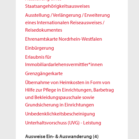
Staatsangehörigkeitsausweises
Ausstellung / Verlängerung / Erweiterung
eines Internationalen Reiseausweises /
Reisedokumentes
Ehrenamtskarte Nordrhein-Westfalen
Einbürgerung
Erlaubnis für
Immobiliardarlehensvermittler*innen
Grenzgängerkarte
Übernahme von Heimkosten in Form von
Hilfe zur Pflege in Einrichtungen, Barbetrag
und Bekleidungspauschale sowie
Grundsicherung in Einrichtungen
Unbedenklichkeitsbescheinigung
Unterhaltsvorschuss (UVG) - Leistung
Ausweise Ein- & Auswanderung
(4)