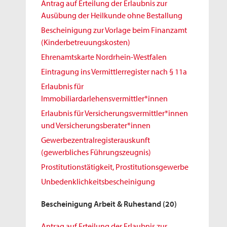
Antrag auf Erteilung der Erlaubnis zur
Ausübung der Heilkunde ohne Bestallung
Bescheinigung zur Vorlage beim Finanzamt
(Kinderbetreuungskosten)
Ehrenamtskarte Nordrhein-Westfalen
Eintragung ins Vermittlerregister nach § 11a
Erlaubnis für
Immobiliardarlehensvermittler*innen
Erlaubnis für Versicherungsvermittler*innen
und Versicherungsberater*innen
Gewerbezentralregisterauskunft
(gewerbliches Führungszeugnis)
Prostitutionstätigkeit, Prostitutionsgewerbe
Unbedenklichkeitsbescheinigung
Bescheinigung Arbeit & Ruhestand
(20)
Antrag auf Erteilung der Erlaubnis zur