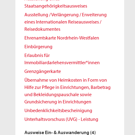
Staatsangehörigkeitsausweises
Ausstellung / Verlängerung / Erweiterung
eines Internationalen Reiseausweises /
Reisedokumentes
Ehrenamtskarte Nordrhein-Westfalen
Einbürgerung
Erlaubnis für
Immobiliardarlehensvermittler*innen
Grenzgängerkarte
Übernahme von Heimkosten in Form von
Hilfe zur Pflege in Einrichtungen, Barbetrag
und Bekleidungspauschale sowie
Grundsicherung in Einrichtungen
Unbedenklichkeitsbescheinigung
Unterhaltsvorschuss (UVG) - Leistung
Ausweise Ein- & Auswanderung
(4)