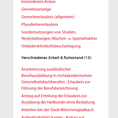
besonderem Anlass
Gewerbeanzeige
Gewerbeerlaubnis (allgemein)
Pfandleihererlaubnis
Sondernutzungen von Straßen,
Veranstaltungen, Wochen- u. Spezialmärkte
Unbedenklichkeitsbescheinigung
Verschiedenes Arbeit & Ruhestand
(13)
Anerkennung ausländischer
Berufsausbildung in nichtakademischen
Gesundheitsfachberufen - Erlaubnis zur
Führung der Berufsbezeichnung
Antrag auf Erteilung der Erlaubnis zur
Ausübung der Heilkunde ohne Bestallung
Arbeiten bei der Stadt Mönchengladbach
Aufenthaltstitel/-karten - Antrag auf