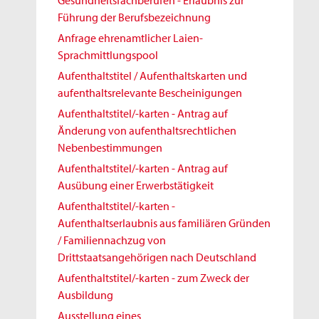
Gesundheitsfachberufen - Erlaubnis zur
Führung der Berufsbezeichnung
Anfrage ehrenamtlicher Laien-
Sprachmittlungspool
Aufenthaltstitel / Aufenthaltskarten und
aufenthaltsrelevante Bescheinigungen
Aufenthaltstitel/-karten - Antrag auf
Änderung von aufenthaltsrechtlichen
Nebenbestimmungen
Aufenthaltstitel/-karten - Antrag auf
Ausübung einer Erwerbstätigkeit
Aufenthaltstitel/-karten -
Aufenthaltserlaubnis aus familiären Gründen
/ Familiennachzug von
Drittstaatsangehörigen nach Deutschland
Aufenthaltstitel/-karten - zum Zweck der
Ausbildung
Ausstellung eines