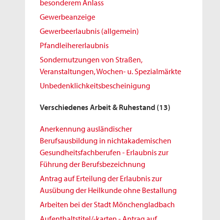
besonderem Anlass
Gewerbeanzeige
Gewerbeerlaubnis (allgemein)
Pfandleihererlaubnis
Sondernutzungen von Straßen,
Veranstaltungen, Wochen- u. Spezialmärkte
Unbedenklichkeitsbescheinigung
Verschiedenes Arbeit & Ruhestand
(13)
Anerkennung ausländischer
Berufsausbildung in nichtakademischen
Gesundheitsfachberufen - Erlaubnis zur
Führung der Berufsbezeichnung
Antrag auf Erteilung der Erlaubnis zur
Ausübung der Heilkunde ohne Bestallung
Arbeiten bei der Stadt Mönchengladbach
Aufenthaltstitel/-karten - Antrag auf