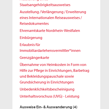
Staatsangehörigkeitsausweises
Ausstellung / Verlängerung / Erweiterung
eines Internationalen Reiseausweises /
Reisedokumentes
Ehrenamtskarte Nordrhein-Westfalen
Einbürgerung
Erlaubnis für
Immobiliardarlehensvermittler*innen
Grenzgängerkarte
Übernahme von Heimkosten in Form von
Hilfe zur Pflege in Einrichtungen, Barbetrag
und Bekleidungspauschale sowie
Grundsicherung in Einrichtungen
Unbedenklichkeitsbescheinigung
Unterhaltsvorschuss (UVG) - Leistung
Ausweise Ein- & Auswanderung
(4)