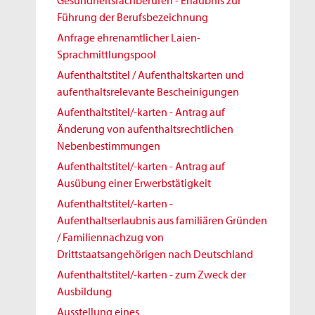
Gesundheitsfachberufen - Erlaubnis zur
Führung der Berufsbezeichnung
Anfrage ehrenamtlicher Laien-
Sprachmittlungspool
Aufenthaltstitel / Aufenthaltskarten und
aufenthaltsrelevante Bescheinigungen
Aufenthaltstitel/-karten - Antrag auf
Änderung von aufenthaltsrechtlichen
Nebenbestimmungen
Aufenthaltstitel/-karten - Antrag auf
Ausübung einer Erwerbstätigkeit
Aufenthaltstitel/-karten -
Aufenthaltserlaubnis aus familiären Gründen
/ Familiennachzug von
Drittstaatsangehörigen nach Deutschland
Aufenthaltstitel/-karten - zum Zweck der
Ausbildung
Ausstellung eines