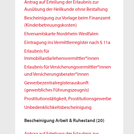
Antrag auf Erteilung der Erlaubnis zur
Ausübung der Heilkunde ohne Bestallung
Bescheinigung zur Vorlage beim Finanzamt
(Kinderbetreuungskosten)
Ehrenamtskarte Nordrhein-Westfalen
Eintragung ins Vermittlerregister nach § 11a
Erlaubnis für
Immobiliardarlehensvermittler*innen
Erlaubnis für Versicherungsvermittler*innen
und Versicherungsberater*innen
Gewerbezentralregisterauskunft
(gewerbliches Führungszeugnis)
Prostitutionstätigkeit, Prostitutionsgewerbe
Unbedenklichkeitsbescheinigung
Bescheinigung Arbeit & Ruhestand
(20)
Antrag auf Erteilung der Erlaubnis zur