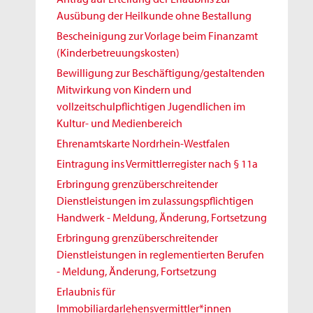
Ausübung der Heilkunde ohne Bestallung
Bescheinigung zur Vorlage beim Finanzamt
(Kinderbetreuungskosten)
Bewilligung zur Beschäftigung/gestaltenden
Mitwirkung von Kindern und
vollzeitschulpflichtigen Jugendlichen im
Kultur- und Medienbereich
Ehrenamtskarte Nordrhein-Westfalen
Eintragung ins Vermittlerregister nach § 11a
Erbringung grenzüberschreitender
Dienstleistungen im zulassungspflichtigen
Handwerk - Meldung, Änderung, Fortsetzung
Erbringung grenzüberschreitender
Dienstleistungen in reglementierten Berufen
- Meldung, Änderung, Fortsetzung
Erlaubnis für
Immobiliardarlehensvermittler*innen