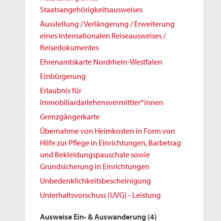
Staatsangehörigkeitsausweises
Ausstellung / Verlängerung / Erweiterung
eines Internationalen Reiseausweises /
Reisedokumentes
Ehrenamtskarte Nordrhein-Westfalen
Einbürgerung
Erlaubnis für
Immobiliardarlehensvermittler*innen
Grenzgängerkarte
Übernahme von Heimkosten in Form von
Hilfe zur Pflege in Einrichtungen, Barbetrag
und Bekleidungspauschale sowie
Grundsicherung in Einrichtungen
Unbedenklichkeitsbescheinigung
Unterhaltsvorschuss (UVG) - Leistung
Ausweise Ein- & Auswanderung
(4)