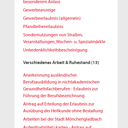
besonderem Anlass
Gewerbeanzeige
Gewerbeerlaubnis (allgemein)
Pfandleihererlaubnis
Sondernutzungen von Straßen,
Veranstaltungen, Wochen- u. Spezialmärkte
Unbedenklichkeitsbescheinigung
Verschiedenes Arbeit & Ruhestand
(13)
Anerkennung ausländischer
Berufsausbildung in nichtakademischen
Gesundheitsfachberufen - Erlaubnis zur
Führung der Berufsbezeichnung
Antrag auf Erteilung der Erlaubnis zur
Ausübung der Heilkunde ohne Bestallung
Arbeiten bei der Stadt Mönchengladbach
Aufenthaltstitel/-karten - Antrag auf