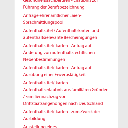
Gesundheitsfachberufen - Erlaubnis zur
Führung der Berufsbezeichnung
Anfrage ehrenamtlicher Laien-
Sprachmittlungspool
Aufenthaltstitel / Aufenthaltskarten und
aufenthaltsrelevante Bescheinigungen
Aufenthaltstitel/-karten - Antrag auf
Änderung von aufenthaltsrechtlichen
Nebenbestimmungen
Aufenthaltstitel/-karten - Antrag auf
Ausübung einer Erwerbstätigkeit
Aufenthaltstitel/-karten -
Aufenthaltserlaubnis aus familiären Gründen
/ Familiennachzug von
Drittstaatsangehörigen nach Deutschland
Aufenthaltstitel/-karten - zum Zweck der
Ausbildung
Ausstellung eines