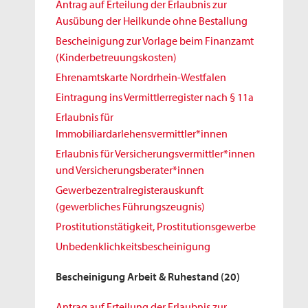
Antrag auf Erteilung der Erlaubnis zur
Ausübung der Heilkunde ohne Bestallung
Bescheinigung zur Vorlage beim Finanzamt
(Kinderbetreuungskosten)
Ehrenamtskarte Nordrhein-Westfalen
Eintragung ins Vermittlerregister nach § 11a
Erlaubnis für
Immobiliardarlehensvermittler*innen
Erlaubnis für Versicherungsvermittler*innen
und Versicherungsberater*innen
Gewerbezentralregisterauskunft
(gewerbliches Führungszeugnis)
Prostitutionstätigkeit, Prostitutionsgewerbe
Unbedenklichkeitsbescheinigung
Bescheinigung Arbeit & Ruhestand
(20)
Antrag auf Erteilung der Erlaubnis zur