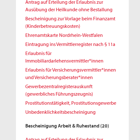
Antrag auf Erteilung der Erlaubnis zur
Ausübung der Heilkunde ohne Bestallung
Bescheinigung zur Vorlage beim Finanzamt
(Kinderbetreuungskosten)
Ehrenamtskarte Nordrhein-Westfalen
Eintragung ins Vermittlerregister nach § 11a
Erlaubnis für
Immobiliardarlehensvermittler*innen
Erlaubnis für Versicherungsvermittler*innen
und Versicherungsberater*innen
Gewerbezentralregisterauskunft
(gewerbliches Führungszeugnis)
Prostitutionstätigkeit, Prostitutionsgewerbe
Unbedenklichkeitsbescheinigung
Bescheinigung Arbeit & Ruhestand
(20)
Antrag auf Erteilung der Erlaubnis zur