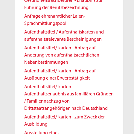
Gesundheitsfachberufen - Erlaubnis zur
Führung der Berufsbezeichnung
Anfrage ehrenamtlicher Laien-
Sprachmittlungspool
Aufenthaltstitel / Aufenthaltskarten und
aufenthaltsrelevante Bescheinigungen
Aufenthaltstitel/-karten - Antrag auf
Änderung von aufenthaltsrechtlichen
Nebenbestimmungen
Aufenthaltstitel/-karten - Antrag auf
Ausübung einer Erwerbstätigkeit
Aufenthaltstitel/-karten -
Aufenthaltserlaubnis aus familiären Gründen
/ Familiennachzug von
Drittstaatsangehörigen nach Deutschland
Aufenthaltstitel/-karten - zum Zweck der
Ausbildung
Ausstellung eines