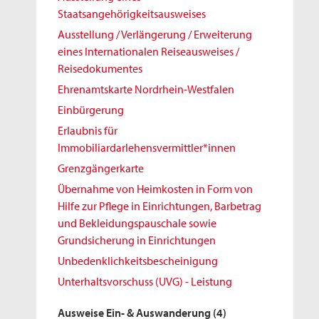
Staatsangehörigkeitsausweises
Ausstellung / Verlängerung / Erweiterung
eines Internationalen Reiseausweises /
Reisedokumentes
Ehrenamtskarte Nordrhein-Westfalen
Einbürgerung
Erlaubnis für
Immobiliardarlehensvermittler*innen
Grenzgängerkarte
Übernahme von Heimkosten in Form von
Hilfe zur Pflege in Einrichtungen, Barbetrag
und Bekleidungspauschale sowie
Grundsicherung in Einrichtungen
Unbedenklichkeitsbescheinigung
Unterhaltsvorschuss (UVG) - Leistung
Ausweise Ein- & Auswanderung
(4)