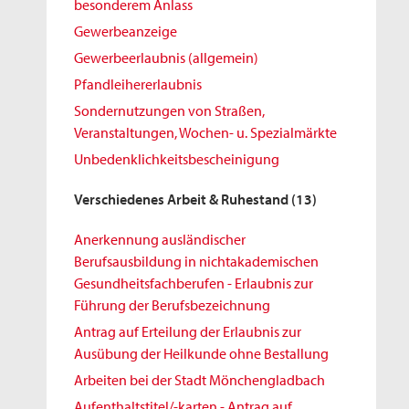
besonderem Anlass
Gewerbeanzeige
Gewerbeerlaubnis (allgemein)
Pfandleihererlaubnis
Sondernutzungen von Straßen,
Veranstaltungen, Wochen- u. Spezialmärkte
Unbedenklichkeitsbescheinigung
Verschiedenes Arbeit & Ruhestand
(13)
Anerkennung ausländischer
Berufsausbildung in nichtakademischen
Gesundheitsfachberufen - Erlaubnis zur
Führung der Berufsbezeichnung
Antrag auf Erteilung der Erlaubnis zur
Ausübung der Heilkunde ohne Bestallung
Arbeiten bei der Stadt Mönchengladbach
Aufenthaltstitel/-karten - Antrag auf