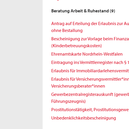
Beratung Arbeit & Ruhestand
(9)
Antrag auf Erteilung der Erlaubnis zur 
ohne Bestallung
Bescheinigung zur Vorlage beim Finanz
(Kinderbetreuungskosten)
Ehrenamtskarte Nordrhein-Westfalen
Eintragung ins Vermittlerregister nach § 
Erlaubnis für Immobiliardarlehensvermit
Erlaubnis für Versicherungsvermittler*i
Versicherungsberater*innen
Gewerbezentralregisterauskunft (gewerb
Führungszeugnis)
Prostitutionstätigkeit, Prostitutionsgew
Unbedenklichkeitsbescheinigung