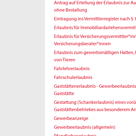
Antrag auf Erteilung der Erlaubnis zur 
ohne Bestallung
Eintragung ins Vermittlerregister nach § 
Erlaubnis für Immobiliardarlehensvermit
Erlaubnis für Versicherungsvermittler*i
Versicherungsberater*innen
Erlaubnis zum gewerbsmäßigen Halten,
von Tieren
Fahrlehrerlaubnis
Fahrschulerlaubnis
Gaststättenerlaubnis - Gewerbeerlaubnis 
Gaststätte
Gestattung (Schankerlaubnis) eines vo
Gaststättenbetriebes aus besonderem An
Gewerbeanzeige
Gewerbeerlaubnis (allgemein)
Pfandleihererlaubnis