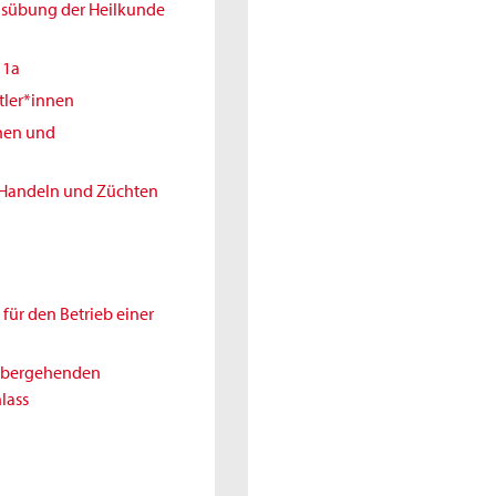
Ausübung der Heilkunde
11a
tler*innen
nnen und
 Handeln und Züchten
für den Betrieb einer
rübergehenden
lass