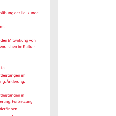
Ausübung der Heilkunde
amt
enden Mitwirkung von
endlichen im Kultur-
11a
tleistungen im
ung, Änderung,
tleistungen in
erung, Fortsetzung
tler*innen