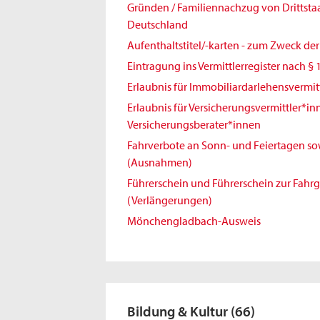
Gründen / Familiennachzug von Drittst
Deutschland
Aufenthaltstitel/-karten - zum Zweck de
Eintragung ins Vermittlerregister nach § 
Erlaubnis für Immobiliardarlehensvermit
Erlaubnis für Versicherungsvermittler*i
Versicherungsberater*innen
Fahrverbote an Sonn- und Feiertagen sowi
(Ausnahmen)
Führerschein und Führerschein zur Fahr
(Verlängerungen)
Mönchengladbach-Ausweis
Bildung & Kultur
(66)