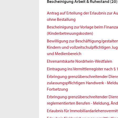
Bescheinigung Arbeit & Ruhestand
(20)
Antrag auf Erteilung der Erlaubnis zur 
ohne Bestallung
Bescheinigung zur Vorlage beim Finanz
(Kinderbetreuungskosten)
Bewilligung zur Beschäftigung/gestalt
Kindern und vollzeitschulpflichtigen Jug
und Medienbereich
Ehrenamtskarte Nordrhein-Westfalen
Eintragung ins Vermittlerregister nach § 
Erbringung grenzüberschreitender Diens
zulassungspflichtigen Handwerk - Meld
Fortsetzung
Erbringung grenzüberschreitender Diens
reglementierten Berufen - Meldung, Änd
Erlaubnis für Immobiliardarlehensvermit