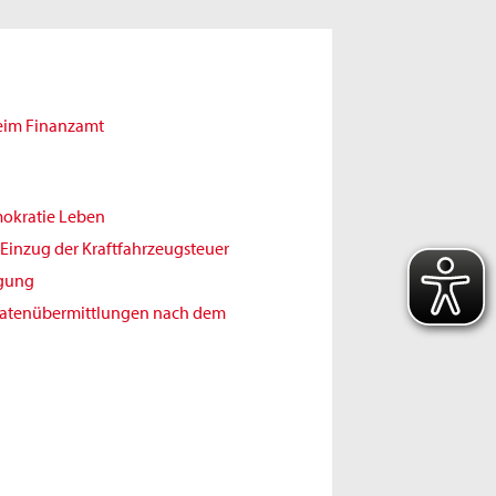
beim Finanzamt
mokratie Leben
Einzug der Kraftfahrzeugsteuer
igung
Datenübermittlungen nach dem