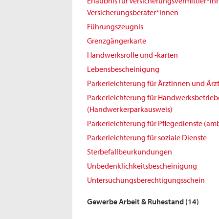
Erlaubnis für Versicherungsvermittler*i
Versicherungsberater*innen
Führungszeugnis
Grenzgängerkarte
Handwerksrolle und -karten
Lebensbescheinigung
Parkerleichterung für Ärztinnen und Ärz
Parkerleichterung für Handwerksbetrieb
(Handwerkerparkausweis)
Parkerleichterung für Pflegedienste (amb
Parkerleichterung für soziale Dienste
Sterbefallbeurkundungen
Unbedenklichkeitsbescheinigung
Untersuchungsberechtigungsschein
Gewerbe Arbeit & Ruhestand
(14)