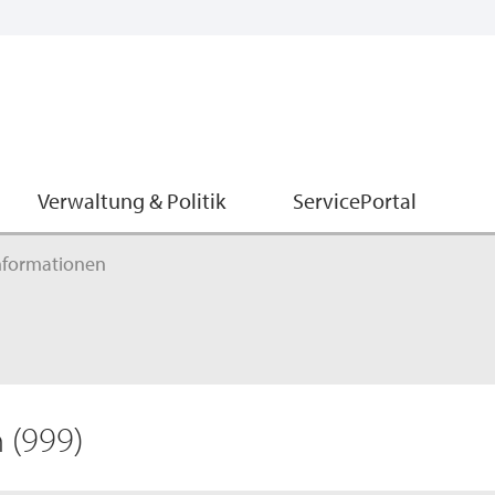
Verwaltung & Politik
ServicePortal
nformationen
n
(999)