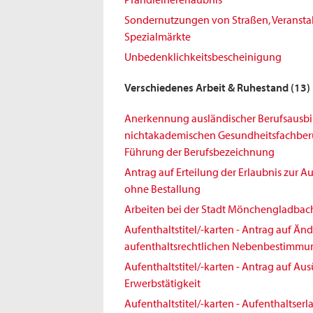
Sondernutzungen von Straßen, Veransta
Spezialmärkte
Unbedenklichkeitsbescheinigung
Verschiedenes Arbeit & Ruhestand
(13)
Anerkennung ausländischer Berufsausbi
nichtakademischen Gesundheitsfachberuf
Führung der Berufsbezeichnung
Antrag auf Erteilung der Erlaubnis zur 
ohne Bestallung
Arbeiten bei der Stadt Mönchengladbac
Aufenthaltstitel/-karten - Antrag auf Ä
aufenthaltsrechtlichen Nebenbestimm
Aufenthaltstitel/-karten - Antrag auf Au
Erwerbstätigkeit
Aufenthaltstitel/-karten - Aufenthaltserl