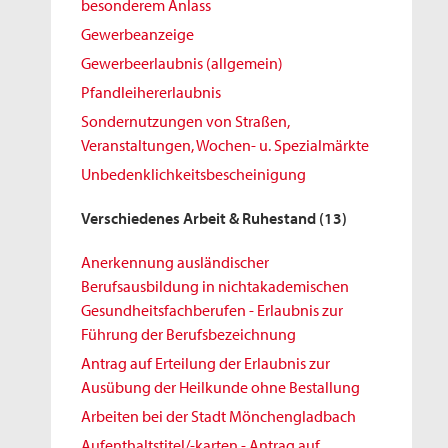
besonderem Anlass
Gewerbeanzeige
Gewerbeerlaubnis (allgemein)
Pfandleihererlaubnis
Sondernutzungen von Straßen,
Veranstaltungen, Wochen- u. Spezialmärkte
Unbedenklichkeitsbescheinigung
Verschiedenes Arbeit & Ruhestand
(13)
Anerkennung ausländischer
Berufsausbildung in nichtakademischen
Gesundheitsfachberufen - Erlaubnis zur
Führung der Berufsbezeichnung
Antrag auf Erteilung der Erlaubnis zur
Ausübung der Heilkunde ohne Bestallung
Arbeiten bei der Stadt Mönchengladbach
Aufenthaltstitel/-karten - Antrag auf