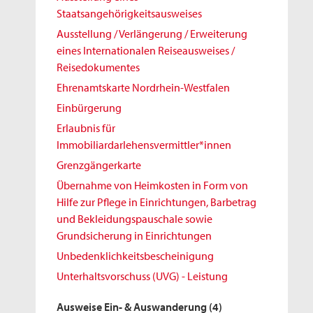
Staatsangehörigkeitsausweises
Ausstellung / Verlängerung / Erweiterung
eines Internationalen Reiseausweises /
Reisedokumentes
Ehrenamtskarte Nordrhein-Westfalen
Einbürgerung
Erlaubnis für
Immobiliardarlehensvermittler*innen
Grenzgängerkarte
Übernahme von Heimkosten in Form von
Hilfe zur Pflege in Einrichtungen, Barbetrag
und Bekleidungspauschale sowie
Grundsicherung in Einrichtungen
Unbedenklichkeitsbescheinigung
Unterhaltsvorschuss (UVG) - Leistung
Ausweise Ein- & Auswanderung
(4)