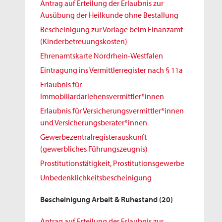
Antrag auf Erteilung der Erlaubnis zur
Ausübung der Heilkunde ohne Bestallung
Bescheinigung zur Vorlage beim Finanzamt
(Kinderbetreuungskosten)
Ehrenamtskarte Nordrhein-Westfalen
Eintragung ins Vermittlerregister nach § 11a
Erlaubnis für
Immobiliardarlehensvermittler*innen
Erlaubnis für Versicherungsvermittler*innen
und Versicherungsberater*innen
Gewerbezentralregisterauskunft
(gewerbliches Führungszeugnis)
Prostitutionstätigkeit, Prostitutionsgewerbe
Unbedenklichkeitsbescheinigung
Bescheinigung Arbeit & Ruhestand
(20)
Antrag auf Erteilung der Erlaubnis zur