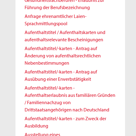
Gesundheitsfachberufen - Erlaubnis zur
Führung der Berufsbezeichnung
Anfrage ehrenamtlicher Laien-
Sprachmittlungspool
Aufenthaltstitel / Aufenthaltskarten und
aufenthaltsrelevante Bescheinigungen
Aufenthaltstitel/-karten - Antrag auf
Änderung von aufenthaltsrechtlichen
Nebenbestimmungen
Aufenthaltstitel/-karten - Antrag auf
Ausübung einer Erwerbstätigkeit
Aufenthaltstitel/-karten -
Aufenthaltserlaubnis aus familiären Gründen
/ Familiennachzug von
Drittstaatsangehörigen nach Deutschland
Aufenthaltstitel/-karten - zum Zweck der
Ausbildung
Ausstellung eines