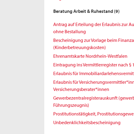
Beratung Arbeit & Ruhestand
(9)
Antrag auf Erteilung der Erlaubnis zur 
ohne Bestallung
Bescheinigung zur Vorlage beim Finanz
(Kinderbetreuungskosten)
Ehrenamtskarte Nordrhein-Westfalen
Eintragung ins Vermittlerregister nach § 
Erlaubnis für Immobiliardarlehensvermit
Erlaubnis für Versicherungsvermittler*i
Versicherungsberater*innen
Gewerbezentralregisterauskunft (gewerb
Führungszeugnis)
Prostitutionstätigkeit, Prostitutionsgew
Unbedenklichkeitsbescheinigung