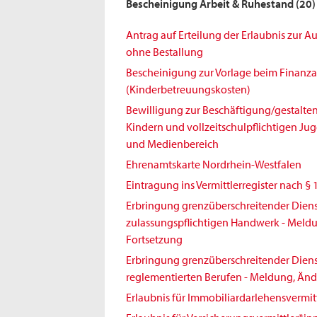
Bescheinigung Arbeit & Ruhestand
(20)
Antrag auf Erteilung der Erlaubnis zur 
ohne Bestallung
Bescheinigung zur Vorlage beim Finanz
(Kinderbetreuungskosten)
Bewilligung zur Beschäftigung/gestalt
Kindern und vollzeitschulpflichtigen Jug
und Medienbereich
Ehrenamtskarte Nordrhein-Westfalen
Eintragung ins Vermittlerregister nach § 
Erbringung grenzüberschreitender Diens
zulassungspflichtigen Handwerk - Meld
Fortsetzung
Erbringung grenzüberschreitender Diens
reglementierten Berufen - Meldung, Änd
Erlaubnis für Immobiliardarlehensvermit