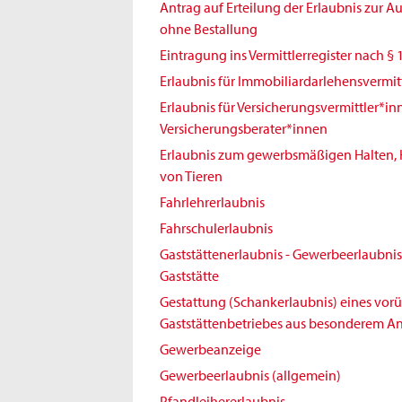
Antrag auf Erteilung der Erlaubnis zur 
ohne Bestallung
Eintragung ins Vermittlerregister nach § 
Erlaubnis für Immobiliardarlehensvermit
Erlaubnis für Versicherungsvermittler*i
Versicherungsberater*innen
Erlaubnis zum gewerbsmäßigen Halten,
von Tieren
Fahrlehrerlaubnis
Fahrschulerlaubnis
Gaststättenerlaubnis - Gewerbeerlaubnis 
Gaststätte
Gestattung (Schankerlaubnis) eines vo
Gaststättenbetriebes aus besonderem An
Gewerbeanzeige
Gewerbeerlaubnis (allgemein)
Pfandleihererlaubnis