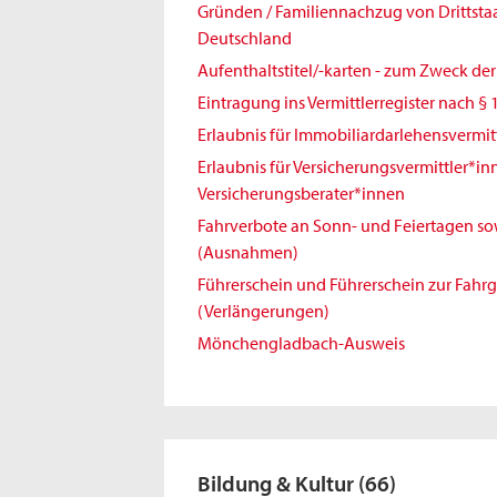
Gründen / Familiennachzug von Drittst
Deutschland
Aufenthaltstitel/-karten - zum Zweck de
Eintragung ins Vermittlerregister nach § 
Erlaubnis für Immobiliardarlehensvermit
Erlaubnis für Versicherungsvermittler*i
Versicherungsberater*innen
Fahrverbote an Sonn- und Feiertagen sowi
(Ausnahmen)
Führerschein und Führerschein zur Fahr
(Verlängerungen)
Mönchengladbach-Ausweis
Bildung & Kultur
(66)