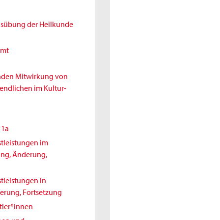
Ausübung der Heilkunde
amt
enden Mitwirkung von
endlichen im Kultur-
11a
tleistungen im
ung, Änderung,
tleistungen in
erung, Fortsetzung
tler*innen