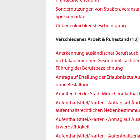
Sondernutzungen von Straßen, Veransta
Spezialmärkte
Unbedenklichkeitsbescheinigung
Verschiedenes Arbeit & Ruhestand
(13)
Anerkennung ausländischer Berufsausbi
nichtakademischen Gesundheitsfachberuf
Führung der Berufsbezeichnung
Antrag auf Erteilung der Erlaubnis zur 
ohne Bestallung
Arbeiten bei der Stadt Mönchengladbac
Aufenthaltstitel/-karten - Antrag auf Ä
aufenthaltsrechtlichen Nebenbestimm
Aufenthaltstitel/-karten - Antrag auf Au
Erwerbstätigkeit
Aufenthaltstitel/-karten - Aufenthaltserl