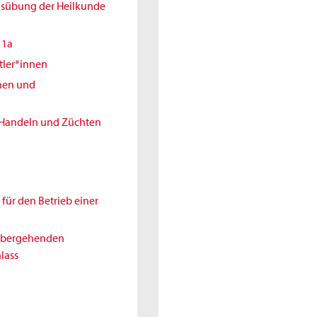
Ausübung der Heilkunde
11a
tler*innen
nnen und
 Handeln und Züchten
für den Betrieb einer
rübergehenden
lass