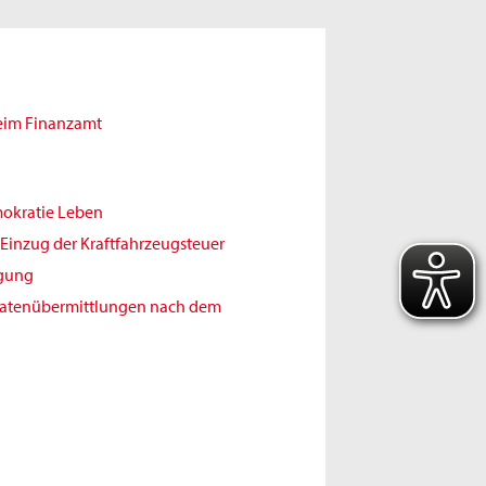
beim Finanzamt
mokratie Leben
Einzug der Kraftfahrzeugsteuer
igung
Datenübermittlungen nach dem