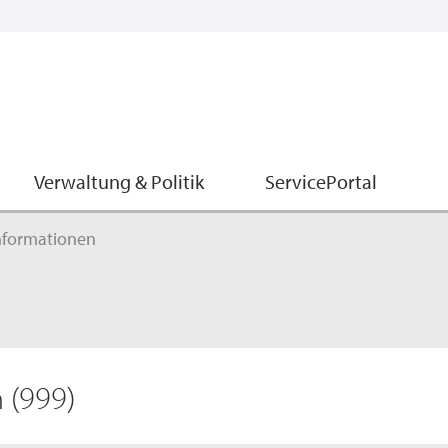
Verwaltung & Politik
ServicePortal
nformationen
n
(999)