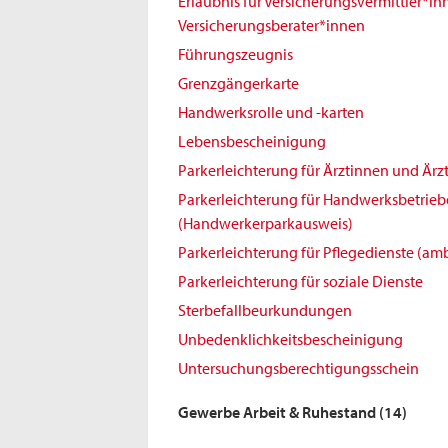
Erlaubnis für Versicherungsvermittler*i
Versicherungsberater*innen
Führungszeugnis
Grenzgängerkarte
Handwerksrolle und -karten
Lebensbescheinigung
Parkerleichterung für Ärztinnen und Ärz
Parkerleichterung für Handwerksbetrieb
(Handwerkerparkausweis)
Parkerleichterung für Pflegedienste (amb
Parkerleichterung für soziale Dienste
Sterbefallbeurkundungen
Unbedenklichkeitsbescheinigung
Untersuchungsberechtigungsschein
Gewerbe Arbeit & Ruhestand
(14)