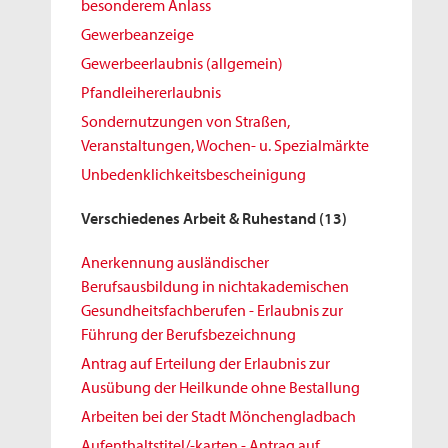
besonderem Anlass
Gewerbeanzeige
Gewerbeerlaubnis (allgemein)
Pfandleihererlaubnis
Sondernutzungen von Straßen,
Veranstaltungen, Wochen- u. Spezialmärkte
Unbedenklichkeitsbescheinigung
Verschiedenes Arbeit & Ruhestand
(13)
Anerkennung ausländischer
Berufsausbildung in nichtakademischen
Gesundheitsfachberufen - Erlaubnis zur
Führung der Berufsbezeichnung
Antrag auf Erteilung der Erlaubnis zur
Ausübung der Heilkunde ohne Bestallung
Arbeiten bei der Stadt Mönchengladbach
Aufenthaltstitel/-karten - Antrag auf