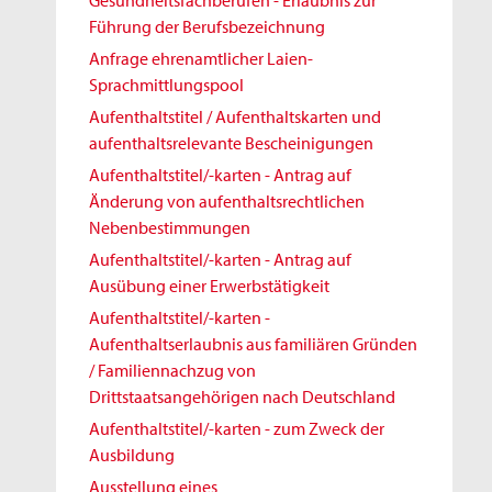
Gesundheitsfachberufen - Erlaubnis zur
Führung der Berufsbezeichnung
Anfrage ehrenamtlicher Laien-
Sprachmittlungspool
Aufenthaltstitel / Aufenthaltskarten und
aufenthaltsrelevante Bescheinigungen
Aufenthaltstitel/-karten - Antrag auf
Änderung von aufenthaltsrechtlichen
Nebenbestimmungen
Aufenthaltstitel/-karten - Antrag auf
Ausübung einer Erwerbstätigkeit
Aufenthaltstitel/-karten -
Aufenthaltserlaubnis aus familiären Gründen
/ Familiennachzug von
Drittstaatsangehörigen nach Deutschland
Aufenthaltstitel/-karten - zum Zweck der
Ausbildung
Ausstellung eines