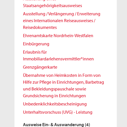
Staatsangehörigkeitsausweises
Ausstellung / Verlängerung / Erweiterung
eines Internationalen Reiseausweises /
Reisedokumentes
Ehrenamtskarte Nordrhein-Westfalen
Einbürgerung
Erlaubnis für
Immobiliardarlehensvermittler*innen
Grenzgängerkarte
Übernahme von Heimkosten in Form von
Hilfe zur Pflege in Einrichtungen, Barbetrag
und Bekleidungspauschale sowie
Grundsicherung in Einrichtungen
Unbedenklichkeitsbescheinigung
Unterhaltsvorschuss (UVG) - Leistung
Ausweise Ein- & Auswanderung
(4)