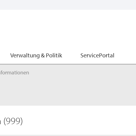
Verwaltung & Politik
ServicePortal
nformationen
n
(999)