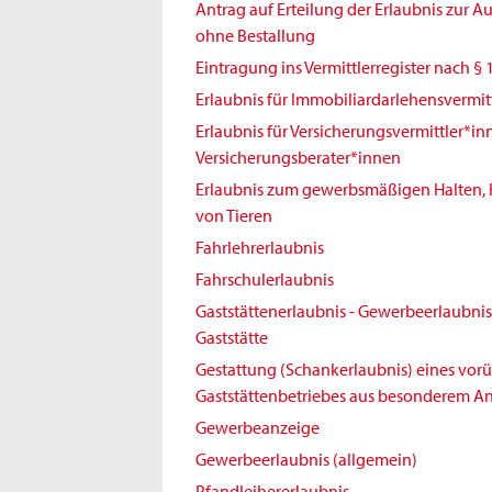
Antrag auf Erteilung der Erlaubnis zur 
ohne Bestallung
Eintragung ins Vermittlerregister nach § 
Erlaubnis für Immobiliardarlehensvermit
Erlaubnis für Versicherungsvermittler*i
Versicherungsberater*innen
Erlaubnis zum gewerbsmäßigen Halten,
von Tieren
Fahrlehrerlaubnis
Fahrschulerlaubnis
Gaststättenerlaubnis - Gewerbeerlaubnis 
Gaststätte
Gestattung (Schankerlaubnis) eines vo
Gaststättenbetriebes aus besonderem An
Gewerbeanzeige
Gewerbeerlaubnis (allgemein)
Pfandleihererlaubnis