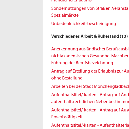
Sondernutzungen von Straßen, Veransta
Spezialmärkte
Unbedenklichkeitsbescheinigung
Verschiedenes Arbeit & Ruhestand
(13)
Anerkennung ausländischer Berufsausbi
nichtakademischen Gesundheitsfachberuf
Führung der Berufsbezeichnung
Antrag auf Erteilung der Erlaubnis zur 
ohne Bestallung
Arbeiten bei der Stadt Mönchengladbac
Aufenthaltstitel/-karten - Antrag auf Ä
aufenthaltsrechtlichen Nebenbestimm
Aufenthaltstitel/-karten - Antrag auf Au
Erwerbstätigkeit
Aufenthaltstitel/-karten - Aufenthaltserl