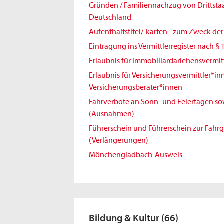
Gründen / Familiennachzug von Drittst
Deutschland
Aufenthaltstitel/-karten - zum Zweck de
Eintragung ins Vermittlerregister nach § 
Erlaubnis für Immobiliardarlehensvermit
Erlaubnis für Versicherungsvermittler*i
Versicherungsberater*innen
Fahrverbote an Sonn- und Feiertagen sowi
(Ausnahmen)
Führerschein und Führerschein zur Fahr
(Verlängerungen)
Mönchengladbach-Ausweis
Bildung & Kultur
(66)