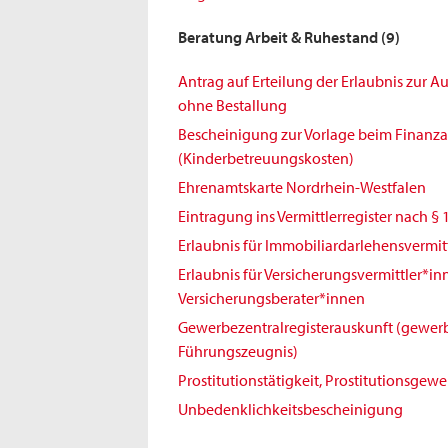
Beratung Arbeit & Ruhestand
(9)
Antrag auf Erteilung der Erlaubnis zur 
ohne Bestallung
Bescheinigung zur Vorlage beim Finanz
(Kinderbetreuungskosten)
Ehrenamtskarte Nordrhein-Westfalen
Eintragung ins Vermittlerregister nach § 
Erlaubnis für Immobiliardarlehensvermit
Erlaubnis für Versicherungsvermittler*i
Versicherungsberater*innen
Gewerbezentralregisterauskunft (gewerb
Führungszeugnis)
Prostitutionstätigkeit, Prostitutionsgew
Unbedenklichkeitsbescheinigung