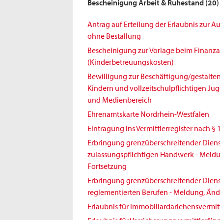
Bescheinigung Arbeit & Ruhestand
(20)
Antrag auf Erteilung der Erlaubnis zur 
ohne Bestallung
Bescheinigung zur Vorlage beim Finanz
(Kinderbetreuungskosten)
Bewilligung zur Beschäftigung/gestalt
Kindern und vollzeitschulpflichtigen Jug
und Medienbereich
Ehrenamtskarte Nordrhein-Westfalen
Eintragung ins Vermittlerregister nach § 
Erbringung grenzüberschreitender Diens
zulassungspflichtigen Handwerk - Meld
Fortsetzung
Erbringung grenzüberschreitender Diens
reglementierten Berufen - Meldung, Änd
Erlaubnis für Immobiliardarlehensvermit