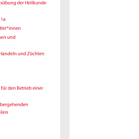
Ausübung der Heilkunde
11a
tler*innen
nnen und
 Handeln und Züchten
für den Betrieb einer
rübergehenden
lass