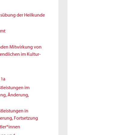
Ausübung der Heilkunde
amt
enden Mitwirkung von
endlichen im Kultur-
11a
tleistungen im
ung, Änderung,
tleistungen in
erung, Fortsetzung
tler*innen