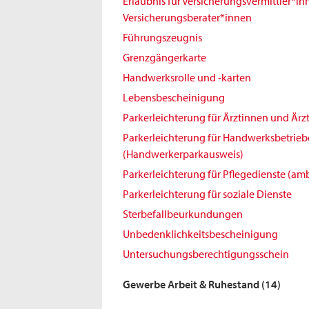
Erlaubnis für Versicherungsvermittler*i
Versicherungsberater*innen
Führungszeugnis
Grenzgängerkarte
Handwerksrolle und -karten
Lebensbescheinigung
Parkerleichterung für Ärztinnen und Ärz
Parkerleichterung für Handwerksbetrieb
(Handwerkerparkausweis)
Parkerleichterung für Pflegedienste (amb
Parkerleichterung für soziale Dienste
Sterbefallbeurkundungen
Unbedenklichkeitsbescheinigung
Untersuchungsberechtigungsschein
Gewerbe Arbeit & Ruhestand
(14)