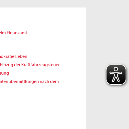
beim Finanzamt
mokratie Leben
Einzug der Kraftfahrzeugsteuer
igung
Datenübermittlungen nach dem