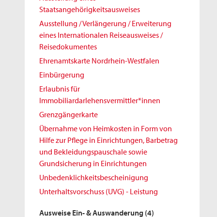
Staatsangehörigkeitsausweises
Ausstellung / Verlängerung / Erweiterung
eines Internationalen Reiseausweises /
Reisedokumentes
Ehrenamtskarte Nordrhein-Westfalen
Einbürgerung
Erlaubnis für
Immobiliardarlehensvermittler*innen
Grenzgängerkarte
Übernahme von Heimkosten in Form von
Hilfe zur Pflege in Einrichtungen, Barbetrag
und Bekleidungspauschale sowie
Grundsicherung in Einrichtungen
Unbedenklichkeitsbescheinigung
Unterhaltsvorschuss (UVG) - Leistung
Ausweise Ein- & Auswanderung
(4)