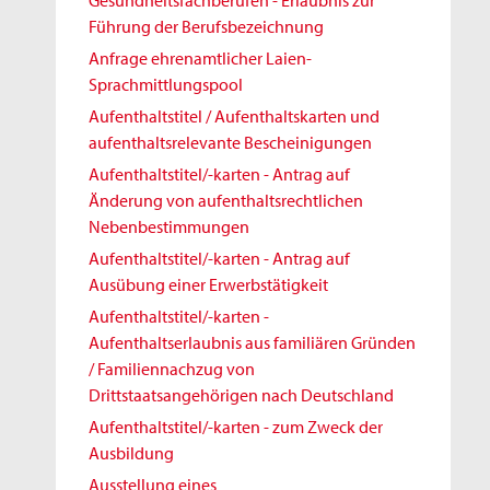
Gesundheitsfachberufen - Erlaubnis zur
Führung der Berufsbezeichnung
Anfrage ehrenamtlicher Laien-
Sprachmittlungspool
Aufenthaltstitel / Aufenthaltskarten und
aufenthaltsrelevante Bescheinigungen
Aufenthaltstitel/-karten - Antrag auf
Änderung von aufenthaltsrechtlichen
Nebenbestimmungen
Aufenthaltstitel/-karten - Antrag auf
Ausübung einer Erwerbstätigkeit
Aufenthaltstitel/-karten -
Aufenthaltserlaubnis aus familiären Gründen
/ Familiennachzug von
Drittstaatsangehörigen nach Deutschland
Aufenthaltstitel/-karten - zum Zweck der
Ausbildung
Ausstellung eines