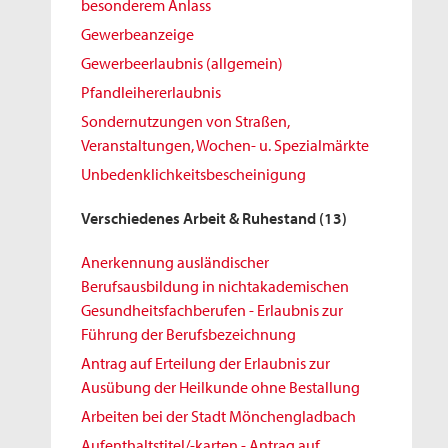
besonderem Anlass
Gewerbeanzeige
Gewerbeerlaubnis (allgemein)
Pfandleihererlaubnis
Sondernutzungen von Straßen,
Veranstaltungen, Wochen- u. Spezialmärkte
Unbedenklichkeitsbescheinigung
Verschiedenes Arbeit & Ruhestand
(13)
Anerkennung ausländischer
Berufsausbildung in nichtakademischen
Gesundheitsfachberufen - Erlaubnis zur
Führung der Berufsbezeichnung
Antrag auf Erteilung der Erlaubnis zur
Ausübung der Heilkunde ohne Bestallung
Arbeiten bei der Stadt Mönchengladbach
Aufenthaltstitel/-karten - Antrag auf