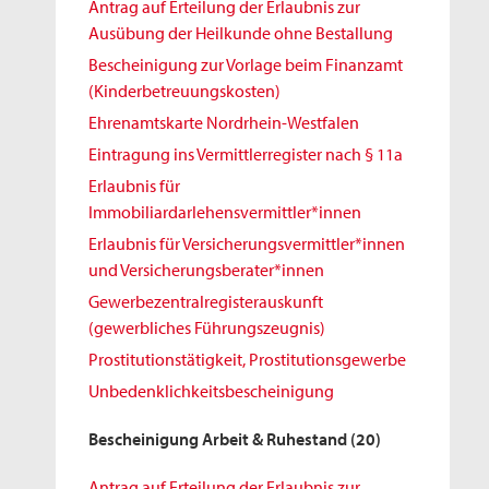
Antrag auf Erteilung der Erlaubnis zur
Ausübung der Heilkunde ohne Bestallung
Bescheinigung zur Vorlage beim Finanzamt
(Kinderbetreuungskosten)
Ehrenamtskarte Nordrhein-Westfalen
Eintragung ins Vermittlerregister nach § 11a
Erlaubnis für
Immobiliardarlehensvermittler*innen
Erlaubnis für Versicherungsvermittler*innen
und Versicherungsberater*innen
Gewerbezentralregisterauskunft
(gewerbliches Führungszeugnis)
Prostitutionstätigkeit, Prostitutionsgewerbe
Unbedenklichkeitsbescheinigung
Bescheinigung Arbeit & Ruhestand
(20)
Antrag auf Erteilung der Erlaubnis zur