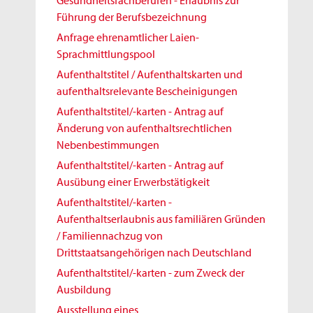
Gesundheitsfachberufen - Erlaubnis zur
Führung der Berufsbezeichnung
Anfrage ehrenamtlicher Laien-
Sprachmittlungspool
Aufenthaltstitel / Aufenthaltskarten und
aufenthaltsrelevante Bescheinigungen
Aufenthaltstitel/-karten - Antrag auf
Änderung von aufenthaltsrechtlichen
Nebenbestimmungen
Aufenthaltstitel/-karten - Antrag auf
Ausübung einer Erwerbstätigkeit
Aufenthaltstitel/-karten -
Aufenthaltserlaubnis aus familiären Gründen
/ Familiennachzug von
Drittstaatsangehörigen nach Deutschland
Aufenthaltstitel/-karten - zum Zweck der
Ausbildung
Ausstellung eines