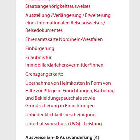
Staatsangehörigkeitsausweises
Ausstellung / Verlängerung / Erweiterung
eines Internationalen Reiseausweises /
Reisedokumentes
Ehrenamtskarte Nordrhein-Westfalen
Einbürgerung
Erlaubnis für
Immobiliardarlehensvermittler*innen
Grenzgängerkarte
Übernahme von Heimkosten in Form von
Hilfe zur Pflege in Einrichtungen, Barbetrag
und Bekleidungspauschale sowie
Grundsicherung in Einrichtungen
Unbedenklichkeitsbescheinigung
Unterhaltsvorschuss (UVG) - Leistung
Ausweise Ein- & Auswanderung
(4)