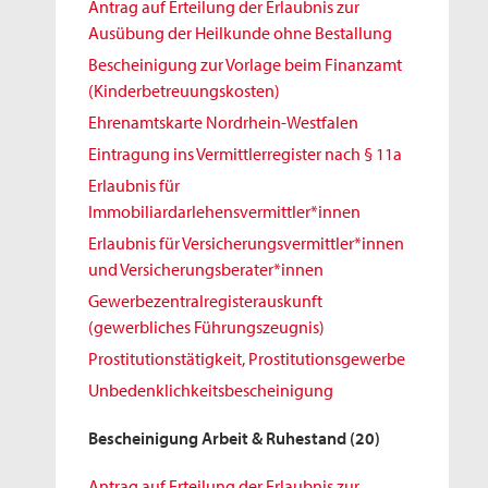
Antrag auf Erteilung der Erlaubnis zur
Ausübung der Heilkunde ohne Bestallung
Bescheinigung zur Vorlage beim Finanzamt
(Kinderbetreuungskosten)
Ehrenamtskarte Nordrhein-Westfalen
Eintragung ins Vermittlerregister nach § 11a
Erlaubnis für
Immobiliardarlehensvermittler*innen
Erlaubnis für Versicherungsvermittler*innen
und Versicherungsberater*innen
Gewerbezentralregisterauskunft
(gewerbliches Führungszeugnis)
Prostitutionstätigkeit, Prostitutionsgewerbe
Unbedenklichkeitsbescheinigung
Bescheinigung Arbeit & Ruhestand
(20)
Antrag auf Erteilung der Erlaubnis zur