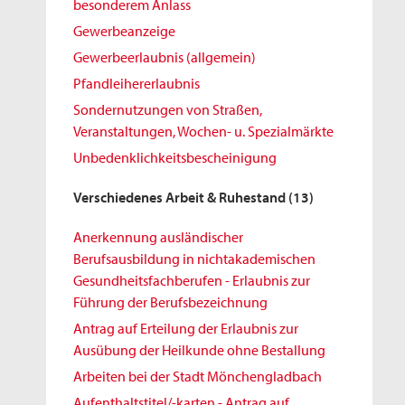
besonderem Anlass
Gewerbeanzeige
Gewerbeerlaubnis (allgemein)
Pfandleihererlaubnis
Sondernutzungen von Straßen,
Veranstaltungen, Wochen- u. Spezialmärkte
Unbedenklichkeitsbescheinigung
Verschiedenes Arbeit & Ruhestand
(13)
Anerkennung ausländischer
Berufsausbildung in nichtakademischen
Gesundheitsfachberufen - Erlaubnis zur
Führung der Berufsbezeichnung
Antrag auf Erteilung der Erlaubnis zur
Ausübung der Heilkunde ohne Bestallung
Arbeiten bei der Stadt Mönchengladbach
Aufenthaltstitel/-karten - Antrag auf